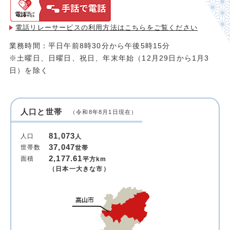
電話リレーサービスの利用方法は
こちらをご覧ください
業務時間：平日午前8時30分から午後5時15分
※土曜日、日曜日、祝日、年末年始（12月29日から1月3
日）を除く
人口と世帯
（令和8年8月1日現在）
81,073
人口
人
37,047
世帯数
世帯
2,177.61
面積
平方km
（日本一大きな市）