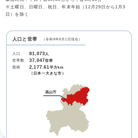
※土曜日、日曜日、祝日、年末年始（12月29日から1月3
日）を除く
人口と世帯
（令和8年8月1日現在）
81,073
人口
人
37,047
世帯数
世帯
2,177.61
面積
平方km
（日本一大きな市）