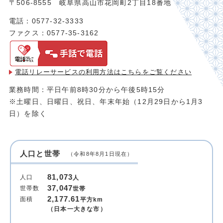
〒506-8555 岐阜県高山市花岡町2丁目18番地
電話：0577-32-3333
ファクス：0577-35-3162
電話リレーサービスの利用方法は
こちらをご覧ください
業務時間：平日午前8時30分から午後5時15分
※土曜日、日曜日、祝日、年末年始（12月29日から1月3
日）を除く
人口と世帯
（令和8年8月1日現在）
81,073
人口
人
37,047
世帯数
世帯
2,177.61
面積
平方km
（日本一大きな市）