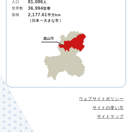
81,086
人口
人
36,994
世帯数
世帯
2,177.61
面積
平方km
（日本一大きな市）
ウェブサイトポリシー
サイトの使い方
サイトマップ