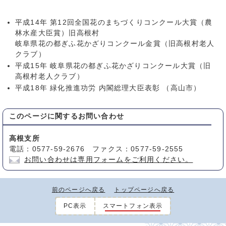
平成14年 第12回全国花のまちづくりコンクール大賞（農
林水産大臣賞）旧高根村
岐阜県花の都ぎふ花かざりコンクール金賞（旧高根村老人
クラブ）
平成15年 岐阜県花の都ぎふ花かざりコンクール大賞（旧
高根村老人クラブ）
平成18年 緑化推進功労 内閣総理大臣表彰 （高山市）
このページに関する
お問い合わせ
高根支所
電話：0577-59-2676 ファクス：0577-59-2555
お問い合わせは専用フォームをご利用ください。
前のページへ戻る
トップページへ戻る
PC表示
スマートフォン表示