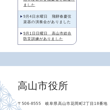
ました
9月4日水曜日 飛騨春慶弦
楽器の演奏会がありました
9月1日日曜日 高山市総合
防災訓練がありました
高山市役所
〒506-8555 岐阜県高山市花岡町2丁目18番