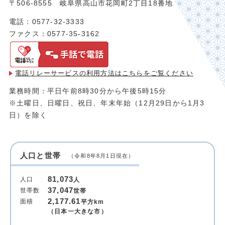
〒506-8555 岐阜県高山市花岡町2丁目18番地
電話：0577-32-3333
ファクス：0577-35-3162
電話リレーサービスの利用方法は
こちらをご覧ください
業務時間：平日午前8時30分から午後5時15分
※土曜日、日曜日、祝日、年末年始（12月29日から1月3
日）を除く
人口と世帯
（令和8年8月1日現在）
81,073
人口
人
37,047
世帯数
世帯
2,177.61
面積
平方km
（日本一大きな市）