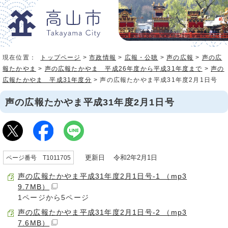
現在位置：
トップページ
>
市政情報
>
広報・公聴
>
声の広報
>
声の広
報たかやま
>
声の広報たかやま 平成26年度から平成31年度まで
>
声の
広報たかやま 平成31年度分
> 声の広報たかやま平成31年度2月1日号
声の広報たかやま平成31年度2月1日号
更新日 令和2年2月1日
ページ番号 T1011705
声の広報たかやま平成31年度2月1日号-1 （mp3
9.7MB）
1ページから5ページ
声の広報たかやま平成31年度2月1日号-2 （mp3
7.6MB）