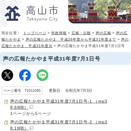
現在位置：
トップページ
>
市政情報
>
広報・公聴
>
声の広報
>
声の広
報たかやま
>
声の広報たかやま 平成26年度から平成31年度まで
>
声の
広報たかやま 平成31年度分
> 声の広報たかやま平成31年度7月1日号
声の広報たかやま平成31年度7月1日号
更新日 令和元年7月3日
ページ番号 T1011095
声の広報たかやま平成31年度7月1日号-1 （mp3
8.6MB）
1ページから5ページ
声の広報たかやま平成31年度7月1日号-2 （mp3
8.1MB）