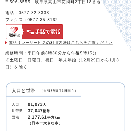
〒506-8555 岐阜県高山市花岡町2丁目18番地
電話：0577-32-3333
ファクス：0577-35-3162
電話リレーサービスの利用方法は
こちらをご覧ください
業務時間：平日午前8時30分から午後5時15分
※土曜日、日曜日、祝日、年末年始（12月29日から1月3
日）を除く
人口と世帯
（令和8年8月1日現在）
81,073
人口
人
37,047
世帯数
世帯
2,177.61
面積
平方km
（日本一大きな市）