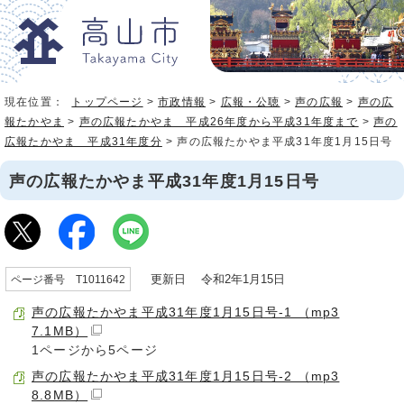
現在位置：
トップページ
>
市政情報
>
広報・公聴
>
声の広報
>
声の広
報たかやま
>
声の広報たかやま 平成26年度から平成31年度まで
>
声の
広報たかやま 平成31年度分
> 声の広報たかやま平成31年度1月15日号
声の広報たかやま平成31年度1月15日号
更新日 令和2年1月15日
ページ番号 T1011642
声の広報たかやま平成31年度1月15日号-1 （mp3
7.1MB）
1ページから5ページ
声の広報たかやま平成31年度1月15日号-2 （mp3
8.8MB）