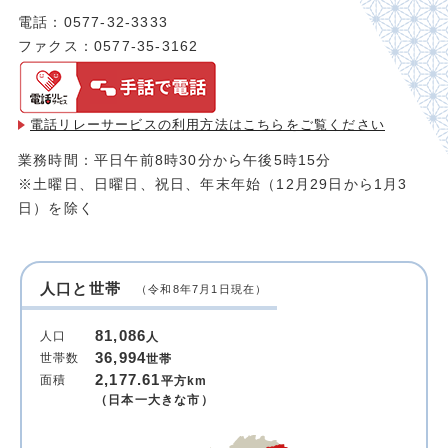
電話：0577-32-3333
ファクス：0577-35-3162
電話リレーサービスの利用方法は
こちらをご覧ください
業務時間：平日午前8時30分から午後5時15分
※土曜日、日曜日、祝日、年末年始（12月29日から1月3
日）を除く
人口と世帯
（令和8年7月1日現在）
81,086
人口
人
36,994
世帯数
世帯
2,177.61
面積
平方km
（日本一大きな市）