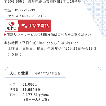
〒506-8555 岐阜県高山市花岡町2丁目18番地
電話：0577-32-3333
ファクス：0577-35-3162
電話リレーサービスの利用方法は
こちらをご覧ください
業務時間：平日午前8時30分から午後5時15分
※土曜日、日曜日、祝日、年末年始（12月29日から1月3
日）を除く
人口と世帯
（令和8年7月1日現在）
81,086
人口
人
36,994
世帯数
世帯
2,177.61
面積
平方km
（日本一大きな市）