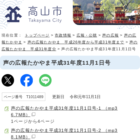
現在位置：
トップページ
>
市政情報
>
広報・公聴
>
声の広報
>
声の広
報たかやま
>
声の広報たかやま 平成26年度から平成31年度まで
>
声の
広報たかやま 平成31年度分
> 声の広報たかやま平成31年度11月1日号
声の広報たかやま平成31年度11月1日号
更新日 令和元年11月1日
ページ番号 T1011489
声の広報たかやま平成31年度11月1日号-1 （mp3
6.7MB）
1ページから4ページ
声の広報たかやま平成31年度11月1日号-2 （mp3
8.1MB）