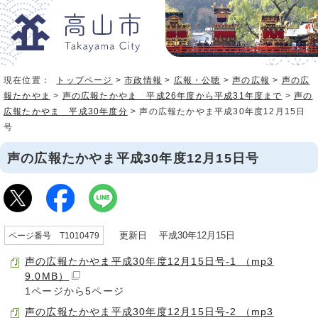
現在位置：
トップページ
>
市政情報
>
広報・公聴
>
声の広報
>
声の広
報たかやま
>
声の広報たかやま 平成26年度から平成31年度まで
>
声の
広報たかやま 平成30年度分
> 声の広報たかやま平成30年度12月15日
号
声の広報たかやま平成30年度12月15日号
更新日 平成30年12月15日
ページ番号 T1010479
声の広報たかやま平成30年度12月15日号-1 （mp3
9.0MB）
1ページから5ページ
声の広報たかやま平成30年度12月15日号-2 （mp3