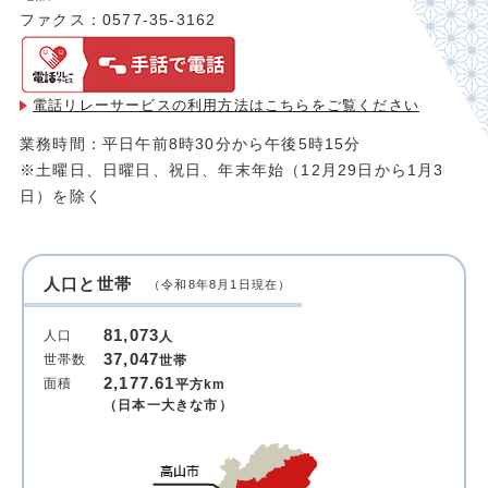
ファクス：0577-35-3162
電話リレーサービスの利用方法は
こちらをご覧ください
業務時間：平日午前8時30分から午後5時15分
※土曜日、日曜日、祝日、年末年始（12月29日から1月3
日）を除く
人口と世帯
（令和8年8月1日現在）
81,073
人口
人
37,047
世帯数
世帯
2,177.61
面積
平方km
（日本一大きな市）