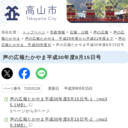
現在位置：
トップページ
>
市政情報
>
広報・公聴
>
声の広報
>
声の広
報たかやま
>
声の広報たかやま 平成26年度から平成31年度まで
>
声の
広報たかやま 平成30年度分
> 声の広報たかやま平成30年度8月15日号
声の広報たかやま平成30年度8月15日号
更新日 平成30年8月15日
ページ番号 T1010129
声の広報たかやま平成30年度8月15日号-1 （mp3
5.1MB）
1ページから3ページ
声の広報たかやま平成30年度8月15日号-2 （mp3
9.3MB）