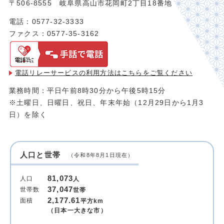
〒506-8555 岐阜県高山市花岡町2丁目18番地
電話：0577-32-3333
ファクス：0577-35-3162
電話リレーサービスの利用方法は
こちらをご覧ください
業務時間：平日午前8時30分から午後5時15分
※土曜日、日曜日、祝日、年末年始（12月29日から1月3
日）を除く
人口と世帯
（令和8年8月1日現在）
81,073
人口
人
37,047
世帯数
世帯
2,177.61
面積
平方km
（日本一大きな市）