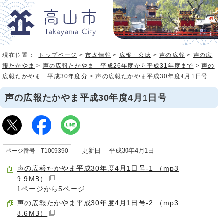
現在位置：
トップページ
>
市政情報
>
広報・公聴
>
声の広報
>
声の広
報たかやま
>
声の広報たかやま 平成26年度から平成31年度まで
>
声の
広報たかやま 平成30年度分
> 声の広報たかやま平成30年度4月1日号
声の広報たかやま平成30年度4月1日号
更新日 平成30年4月1日
ページ番号 T1009390
声の広報たかやま平成30年度4月1日号-1 （mp3
9.9MB）
1ページから5ページ
声の広報たかやま平成30年度4月1日号-2 （mp3
8.6MB）