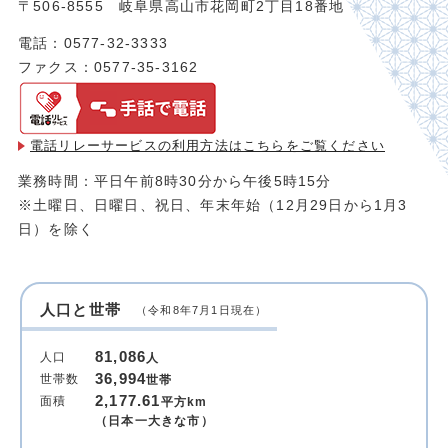
〒506-8555 岐阜県高山市花岡町2丁目18番地
電話：0577-32-3333
ファクス：0577-35-3162
電話リレーサービスの利用方法は
こちらをご覧ください
業務時間：平日午前8時30分から午後5時15分
※土曜日、日曜日、祝日、年末年始（12月29日から1月3
日）を除く
人口と世帯
（令和8年7月1日現在）
81,086
人口
人
36,994
世帯数
世帯
2,177.61
面積
平方km
（日本一大きな市）