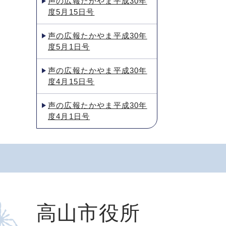
声の広報たかやま平成30年
度5月15日号
声の広報たかやま平成30年
度5月1日号
声の広報たかやま平成30年
度4月15日号
声の広報たかやま平成30年
度4月1日号
高山市役所