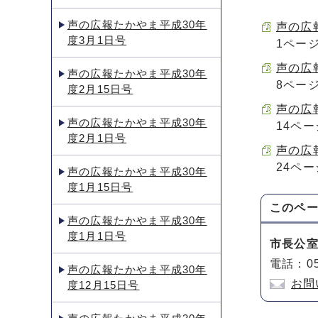
声の広報たかやま平成30年
声の広報
度3月1日号
1ペー
声の広報
声の広報たかやま平成30年
8ペー
度2月15日号
声の広報
声の広報たかやま平成30年
14ペ
度2月1日号
声の広報
24ペー
声の広報たかやま平成30年
度1月15日号
このペ
声の広報たかやま平成30年
度1月1日号
市長公
電話：05
声の広報たかやま平成30年
お問
度12月15日号