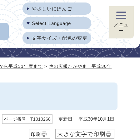
やさしいにほんご
Select Language
メニュ
ー
文字サイズ・配色の変更
から平成31年度まで
>
声の広報たかやま 平成30年
更新日 平成30年10月1日
ページ番号 T1010268
大きな文字で印刷
印刷