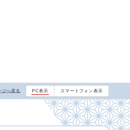
ージへ戻る
PC表示
スマートフォン表示