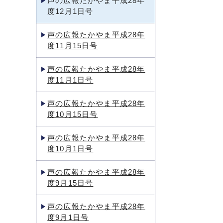
声の広報たかやま平成28年
度12月1日号
声の広報たかやま平成28年
度11月15日号
声の広報たかやま平成28年
度11月1日号
声の広報たかやま平成28年
度10月15日号
声の広報たかやま平成28年
度10月1日号
声の広報たかやま平成28年
度9月15日号
声の広報たかやま平成28年
度9月1日号