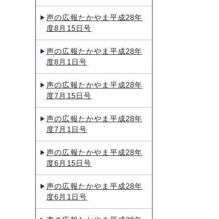
声の広報たかやま平成28年
度8月15日号
声の広報たかやま平成28年
度8月1日号
声の広報たかやま平成28年
度7月15日号
声の広報たかやま平成28年
度7月1日号
声の広報たかやま平成28年
度6月15日号
声の広報たかやま平成28年
度6月1日号