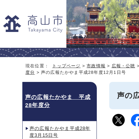
現在位置：
トップページ
>
市政情報
>
広報・公聴
度分
> 声の広報たかやま平成28年度12月1日号
声の広
声の広報たかやま 平成
28年度分
声の広報たかやま平成28年
度3月15日号