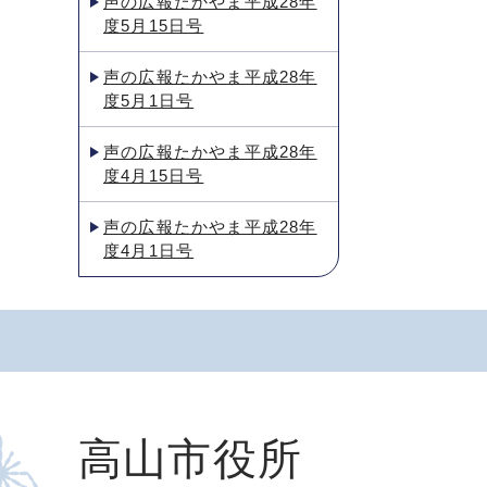
声の広報たかやま平成28年
度5月15日号
声の広報たかやま平成28年
度5月1日号
声の広報たかやま平成28年
度4月15日号
声の広報たかやま平成28年
度4月1日号
高山市役所