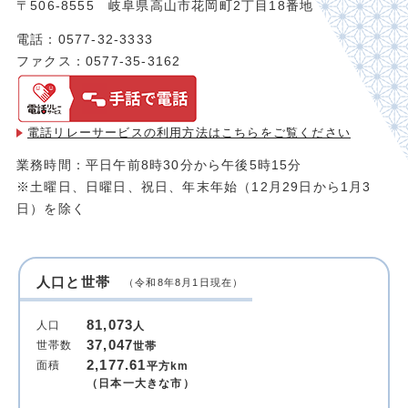
〒506-8555 岐阜県高山市花岡町2丁目18番地
電話：0577-32-3333
ファクス：0577-35-3162
電話リレーサービスの利用方法は
こちらをご覧ください
業務時間：平日午前8時30分から午後5時15分
※土曜日、日曜日、祝日、年末年始（12月29日から1月3
日）を除く
人口と世帯
（令和8年8月1日現在）
81,073
人口
人
37,047
世帯数
世帯
2,177.61
面積
平方km
（日本一大きな市）