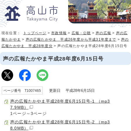
現在位置：
トップページ
>
市政情報
>
広報・公聴
>
声の広報
>
声の広
報たかやま
>
声の広報たかやま 平成26年度から平成31年度まで
>
声の
広報たかやま 平成28年度分
> 声の広報たかやま平成28年度6月15日号
声の広報たかやま平成28年度6月15日号
更新日 平成28年6月15日
ページ番号 T1007465
声の広報たかやま平成28年度6月15日号-1 （mp3
7.9MB）
1ページ～3ページ
声の広報たかやま平成28年度6月15日号-2 （mp3
8.0MB）