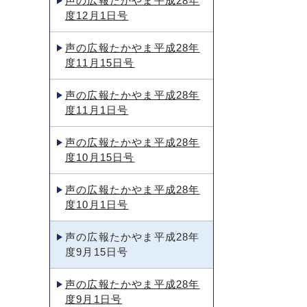
声の広報たかやま平成28年
度12月1日号
声の広報たかやま平成28年
度11月15日号
声の広報たかやま平成28年
度11月1日号
声の広報たかやま平成28年
度10月15日号
声の広報たかやま平成28年
度10月1日号
声の広報たかやま平成28年
度9月15日号
声の広報たかやま平成28年
度9月1日号