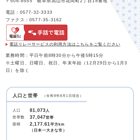
〒506-8555 岐阜県高山市花岡町2丁目18番地
電話：0577-32-3333
ファクス：0577-35-3162
電話リレーサービスの利用方法は
こちらをご覧ください
業務時間：平日午前8時30分から午後5時15分
※土曜日、日曜日、祝日、年末年始（12月29日から1月3
日）を除く
人口と世帯
（令和8年8月1日現在）
81,073
人口
人
37,047
世帯数
世帯
2,177.61
面積
平方km
（日本一大きな市）