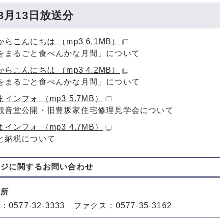
年8月13日放送分
らこんにちは （mp3 6.1MB）
をまるごと食べんかな月間」について
らこんにちは （mp3 4.2MB）
をまるごと食べんかな月間」について
インフォ （mp3 5.7MB）
観音堂公開・旧豊坂家住宅修理見学会について
インフォ （mp3 4.7MB）
と納税について
ージに関する
お問い合わせ
役所
0577-32-3333 ファクス：0577-35-3162