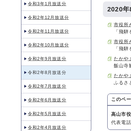
令和3年1月放送分
2020
令和2年12月放送分
市役所か
令和2年11月放送分
「飛騨
市役所か
令和2年10月放送分
「飛騨
令和2年9月放送分
たかやま
飯山寺
令和2年8月放送分
たかやま
ふるさ
令和2年7月放送分
このペ
令和2年6月放送分
令和2年5月放送分
高山市
代表電話：
令和2年4月放送分