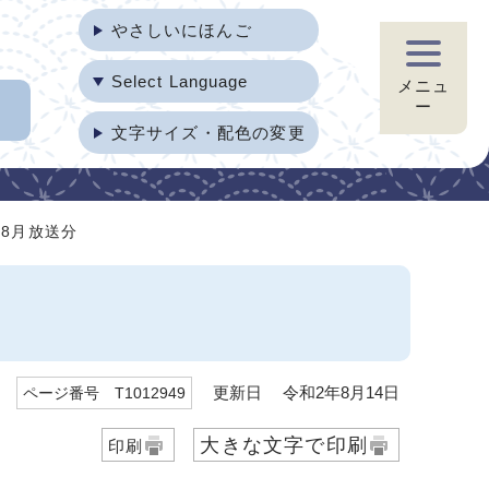
やさしいにほんご
Select Language
メニュ
ー
文字サイズ・配色の変更
年8月放送分
更新日 令和2年8月14日
ページ番号 T1012949
大きな文字で印刷
印刷