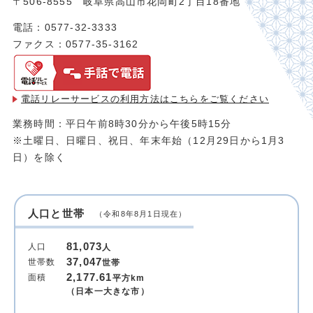
〒506-8555 岐阜県高山市花岡町2丁目18番地
電話：0577-32-3333
ファクス：0577-35-3162
電話リレーサービスの利用方法は
こちらをご覧ください
業務時間：平日午前8時30分から午後5時15分
※土曜日、日曜日、祝日、年末年始（12月29日から1月3
日）を除く
人口と世帯
（令和8年8月1日現在）
81,073
人口
人
37,047
世帯数
世帯
2,177.61
面積
平方km
（日本一大きな市）