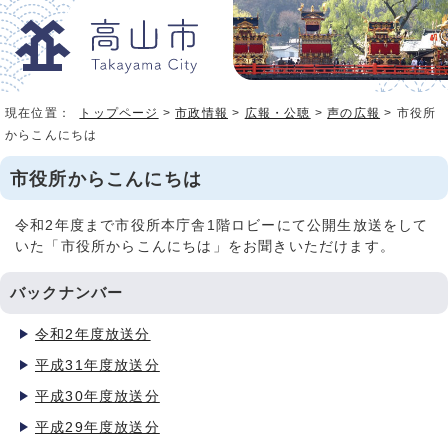
現在位置：
トップページ
>
市政情報
>
広報・公聴
>
声の広報
> 市役所
からこんにちは
市役所からこんにちは
令和2年度まで市役所本庁舎1階ロビーにて公開生放送をして
いた「市役所からこんにちは」をお聞きいただけます。
バックナンバー
令和2年度放送分
平成31年度放送分
平成30年度放送分
平成29年度放送分