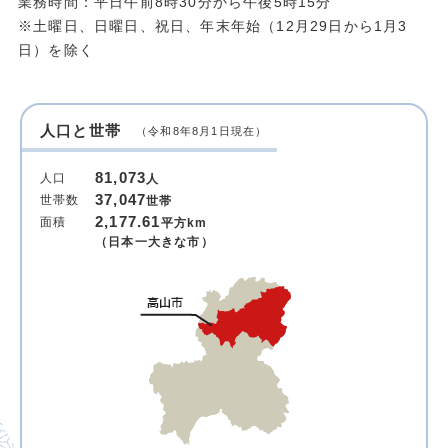
業務時間：平日午前8時30分から午後5時15分
※土曜日、日曜日、祝日、年末年始（12月29日から1月3
日）を除く
人口と世帯
（令和8年8月1日現在）
81,073
人口
人
37,047
世帯数
世帯
2,177.61
面積
平方km
（日本一大きな市）