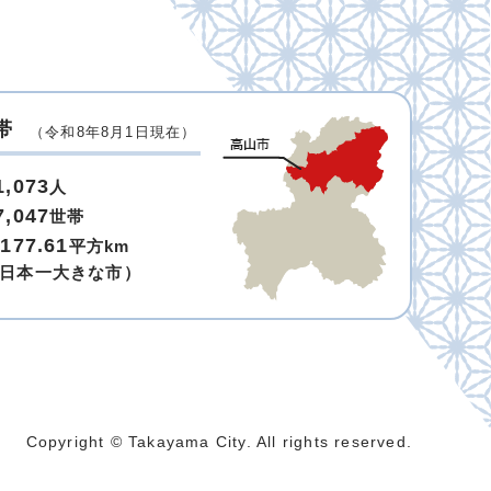
帯
（令和8年8月1日現在）
1,073
人
7,047
世帯
,177.61
平方km
日本一大きな市）
Copyright © Takayama City. All rights reserved.