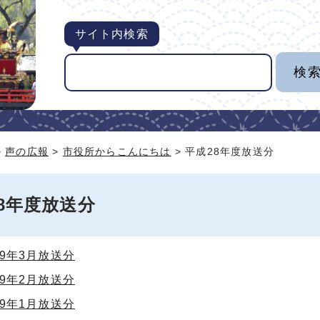
サイト内検索
>
声の広報
>
市役所からこんにちは
> 平成28年度放送分
8年度放送分
9年3月放送分
9年2月放送分
9年1月放送分