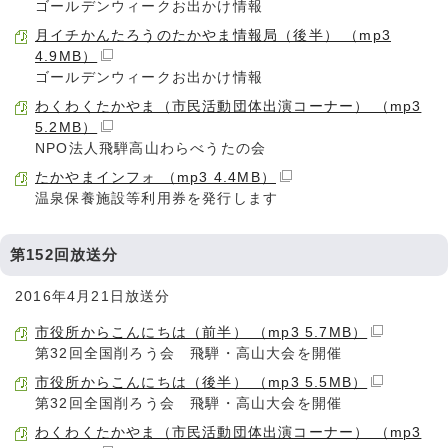
ゴールデンウィークお出かけ情報
月イチかんたろうのたかやま情報局（後半） （mp3
4.9MB）
ゴールデンウィークお出かけ情報
わくわくたかやま（市民活動団体出演コーナー） （mp3
5.2MB）
NPO法人飛騨高山わらべうたの会
たかやまインフォ （mp3 4.4MB）
温泉保養施設等利用券を発行します
第152回放送分
2016年4月21日放送分
市役所からこんにちは（前半） （mp3 5.7MB）
第32回全国削ろう会 飛騨・高山大会を開催
市役所からこんにちは（後半） （mp3 5.5MB）
第32回全国削ろう会 飛騨・高山大会を開催
わくわくたかやま（市民活動団体出演コーナー） （mp3