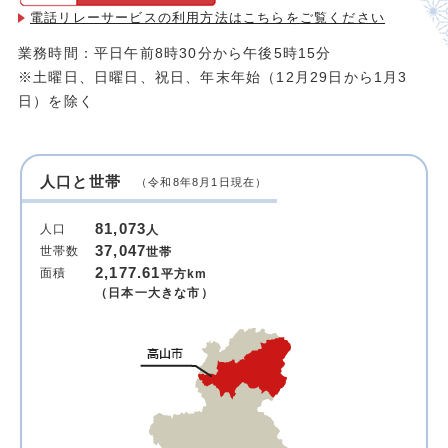
電話リレーサービスの利用方法は
こちらをご覧ください
業務時間：平日午前8時30分から午後5時15分
※土曜日、日曜日、祝日、年末年始（12月29日から1月3
日）を除く
人口と世帯
（令和8年8月1日現在）
81,073
人口
人
37,047
世帯数
世帯
2,177.61
面積
平方km
（日本一大きな市）