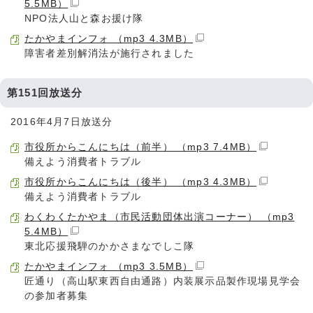
5.5MB）
NPO法人山と森お援け隊
たかやまインフォ （mp3 4.3MB）
障害者差別解消法が施行されました
第151回放送分
2016年4月7日放送分
市役所からこんにちは（前半） （mp3 7.4MB）
備えよう消費者トラブル
市役所からこんにちは（後半） （mp3 4.3MB）
備えよう消費者トラブル
わくわくたかやま（市民活動団体出演コーナー） （mp3
5.4MB）
東北応援飛騨のかかさまなでしこ隊
たかやまインフォ （mp3 3.5MB）
匠通り（高山駅東西自由通路）内装展示品製作現場見学会
の参加者募集