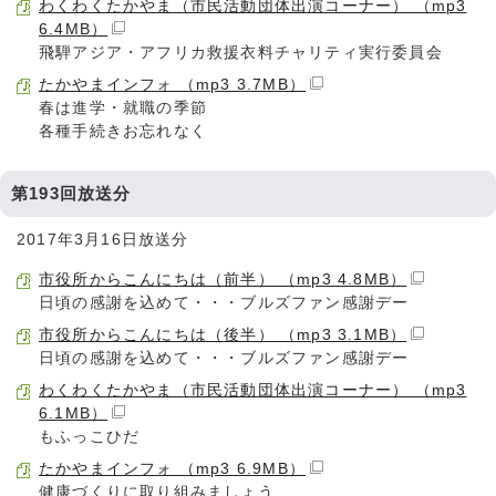
わくわくたかやま（市民活動団体出演コーナー） （mp3
6.4MB）
飛騨アジア・アフリカ救援衣料チャリティ実行委員会
たかやまインフォ （mp3 3.7MB）
春は進学・就職の季節
各種手続きお忘れなく
第193回放送分
2017年3月16日放送分
市役所からこんにちは（前半） （mp3 4.8MB）
日頃の感謝を込めて・・・ブルズファン感謝デー
市役所からこんにちは（後半） （mp3 3.1MB）
日頃の感謝を込めて・・・ブルズファン感謝デー
わくわくたかやま（市民活動団体出演コーナー） （mp3
6.1MB）
もふっこひだ
たかやまインフォ （mp3 6.9MB）
健康づくりに取り組みましょう