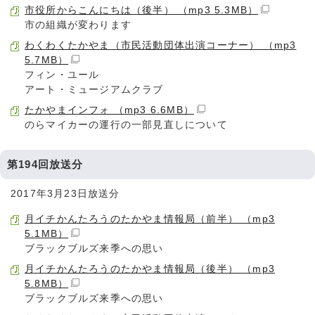
市役所からこんにちは（後半） （mp3 5.3MB）
市の組織が変わります
わくわくたかやま（市民活動団体出演コーナー） （mp3
5.7MB）
フィン・ユール
アート・ミュージアムクラブ
たかやまインフォ （mp3 6.6MB）
のらマイカーの運行の一部見直しについて
第194回放送分
2017年3月23日放送分
月イチかんたろうのたかやま情報局（前半） （mp3
5.1MB）
ブラックブルズ来季への思い
月イチかんたろうのたかやま情報局（後半） （mp3
5.8MB）
ブラックブルズ来季への思い