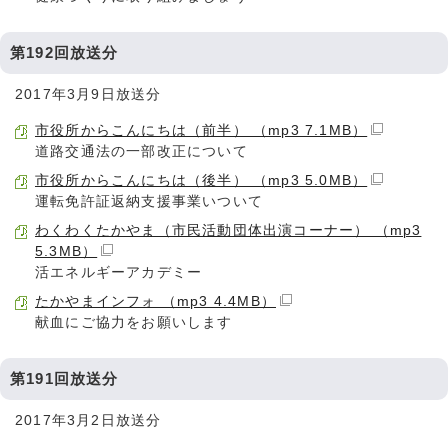
第192回放送分
2017年3月9日放送分
市役所からこんにちは（前半） （mp3 7.1MB）
道路交通法の一部改正について
市役所からこんにちは（後半） （mp3 5.0MB）
運転免許証返納支援事業いついて
わくわくたかやま（市民活動団体出演コーナー） （mp3
5.3MB）
活エネルギーアカデミー
たかやまインフォ （mp3 4.4MB）
献血にご協力をお願いします
第191回放送分
2017年3月2日放送分