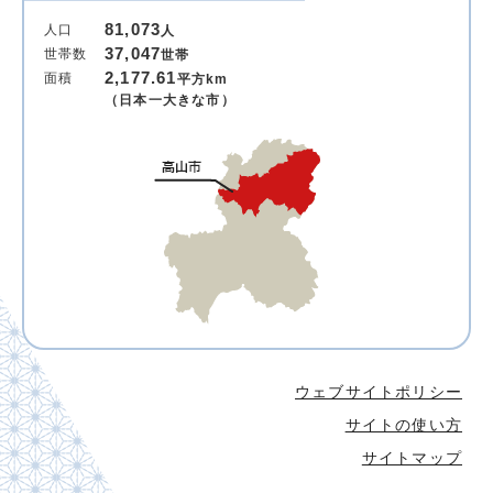
81,073
人口
人
37,047
世帯数
世帯
2,177.61
面積
平方km
（日本一大きな市）
ウェブサイトポリシー
サイトの使い方
サイトマップ