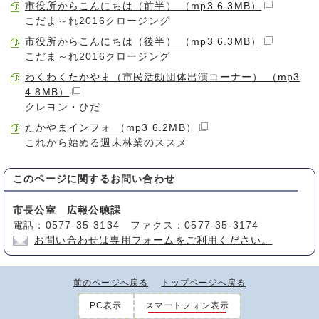
市役所からこんにちは（前半） （mp3 6.3MB）
こだま～れ2016クロージング
市役所からこんにちは（後半） （mp3 6.3MB）
こだま～れ2016クロージング
わくわくたかやま（市民活動団体出演コーナー） （mp3
4.8MB）
クレヨン・ひだ
たかやまインフォ （mp3 6.2MB）
これから始める週末林業のススメ
このページに関する
お問い合わせ
市長公室 広報公聴課
電話：0577-35-3134 ファクス：0577-35-3174
お問い合わせは専用フォームをご利用ください。
前のページへ戻る
トップページへ戻る
PC表示
スマートフォン表示