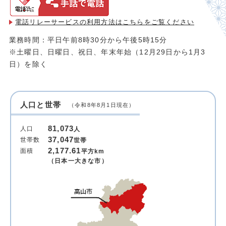
電話リレーサービスの利用方法は
こちらをご覧ください
業務時間：平日午前8時30分から午後5時15分
※土曜日、日曜日、祝日、年末年始（12月29日から1月3
日）を除く
人口と世帯
（令和8年8月1日現在）
81,073
人口
人
37,047
世帯数
世帯
2,177.61
面積
平方km
（日本一大きな市）