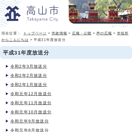
現在位置：
トップページ
>
市政情報
>
広報・公聴
>
声の広報
>
市役所
からこんにちは
> 平成31年度放送分
平成31年度放送分
令和2年3月放送分
令和2年2月放送分
令和2年1月放送分
令和元年12月放送分
令和元年11月放送分
令和元年10月放送分
令和元年9月放送分
令和元年8月放送分