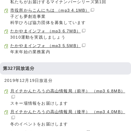
私たちがお届けするマイナンバーシリーズ第1回
市役所からこんにちは （mp3 4.1MB）
子ども夢創造事業
科学ひろば協力団体を募集しています
たかやまインフォ （mp3 6.7MB）
3010運動を実践しましょう
たかやまインフォ （mp3 5.5MB）
年末年始の業務案内
第327回放送分
2019年12月19日放送分
月イチかんたろうの高山情報局（前半） （mp3 6.8MB）
スキー場情報をお届けします
月イチかんたろうの高山情報局（後半） （mp3 4.0MB）
冬のイベントをお届けします