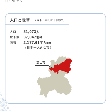
日）を除く
人口と世帯
（令和8年8月1日現在）
81,073
人口
人
37,047
世帯数
世帯
2,177.61
面積
平方km
（日本一大きな市）