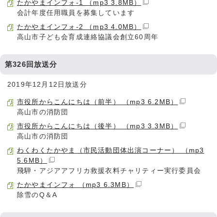
たかやまインフォ-1 （mp3 3.8MB）
会計年度任用職員を募集しています
たかやまインフォ-2 （mp3 4.0MB）
高山市子ども会育成連絡協議会創立60周年
第326回放送分
2019年12月12日放送分
市役所からこんにちは（前半） （mp3 6.2MB）
高山市の消防団
市役所からこんにちは（後半） （mp3 3.3MB）
高山市の消防団
わくわくたかやま（市民活動団体出演コーナー） （mp3
5.6MB）
飛騨・アジアアフリカ救援衣料チャリティー実行委員会
たかやまインフォ （mp3 6.3MB）
除雪のQ＆A