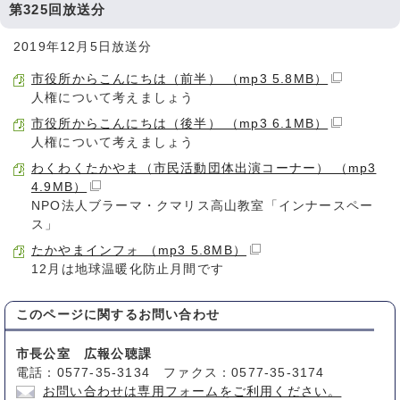
第325回放送分
2019年12月5日放送分
市役所からこんにちは（前半） （mp3 5.8MB）
人権について考えましょう
市役所からこんにちは（後半） （mp3 6.1MB）
人権について考えましょう
わくわくたかやま（市民活動団体出演コーナー） （mp3
4.9MB）
NPO法人ブラーマ・クマリス高山教室「インナースペー
ス」
たかやまインフォ （mp3 5.8MB）
12月は地球温暖化防止月間です
このページに関する
お問い合わせ
市長公室 広報公聴課
電話：0577-35-3134 ファクス：0577-35-3174
お問い合わせは専用フォームをご利用ください。