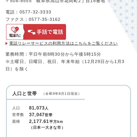
〒506-8555 岐阜県高山市花岡町2丁目18番地
電話：0577-32-3333
ファクス：0577-35-3162
電話リレーサービスの利用方法は
こちらをご覧ください
業務時間：平日午前8時30分から午後5時15分
※土曜日、日曜日、祝日、年末年始（12月29日から1月3
日）を除く
人口と世帯
（令和8年8月1日現在）
81,073
人口
人
37,047
世帯数
世帯
2,177.61
面積
平方km
（日本一大きな市）