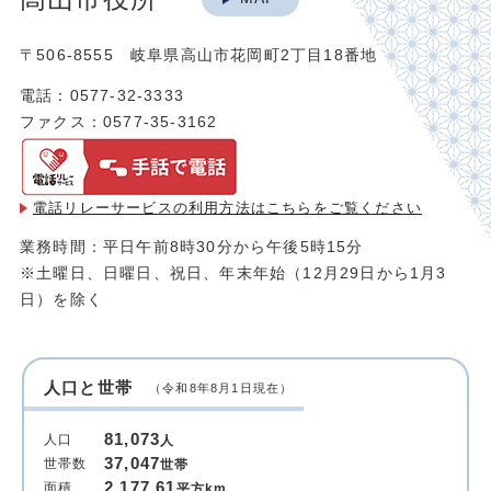
〒506-8555 岐阜県高山市花岡町2丁目18番地
電話：0577-32-3333
ファクス：0577-35-3162
電話リレーサービスの利用方法は
こちらをご覧ください
業務時間：平日午前8時30分から午後5時15分
※土曜日、日曜日、祝日、年末年始（12月29日から1月3
日）を除く
人口と世帯
（令和8年8月1日現在）
81,073
人口
人
37,047
世帯数
世帯
2,177.61
面積
平方km