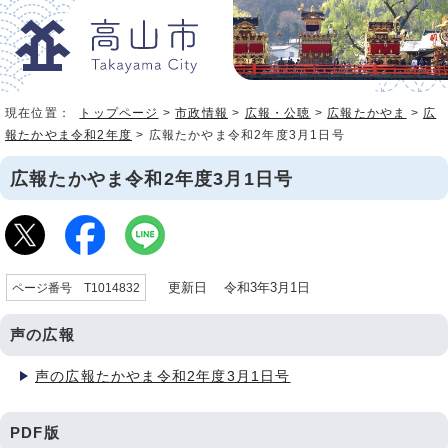
現在位置：
トップページ
>
市政情報
>
広報・公聴
>
広報たかやま
>
広
報たかやま令和2年度
> 広報たかやま令和2年度3月1日号
広報たかやま令和2年度3月1日号
更新日 令和3年3月1日
ページ番号 T1014832
声の広報
声の広報たかやま令和2年度3月1日号
PDF版