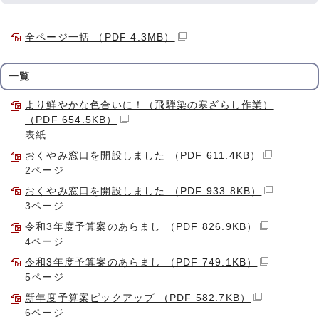
全ページ一括 （PDF 4.3MB）
一覧
より鮮やかな色合いに！（飛騨染の寒ざらし作業）
（PDF 654.5KB）
表紙
おくやみ窓口を開設しました （PDF 611.4KB）
2ページ
おくやみ窓口を開設しました （PDF 933.8KB）
3ページ
令和3年度予算案のあらまし （PDF 826.9KB）
4ページ
令和3年度予算案のあらまし （PDF 749.1KB）
5ページ
新年度予算案ピックアップ （PDF 582.7KB）
6ページ