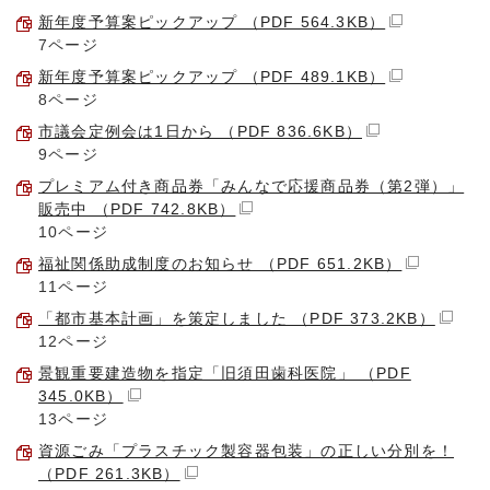
新年度予算案ピックアップ （PDF 564.3KB）
7ページ
新年度予算案ピックアップ （PDF 489.1KB）
8ページ
市議会定例会は1日から （PDF 836.6KB）
9ページ
プレミアム付き商品券「みんなで応援商品券（第2弾）」
販売中 （PDF 742.8KB）
10ページ
福祉関係助成制度のお知らせ （PDF 651.2KB）
11ページ
「都市基本計画」を策定しました （PDF 373.2KB）
12ページ
景観重要建造物を指定「旧須田歯科医院」 （PDF
345.0KB）
13ページ
資源ごみ「プラスチック製容器包装」の正しい分別を！
（PDF 261.3KB）