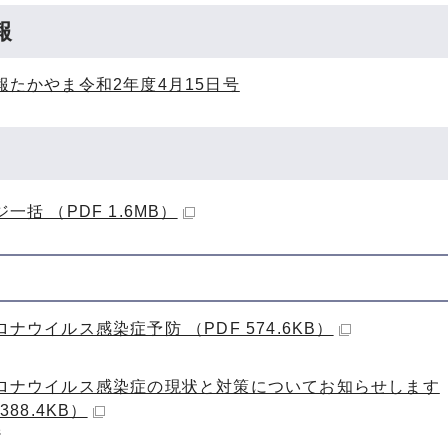
報
報たかやま令和2年度4月15日号
一括 （PDF 1.6MB）
ナウイルス感染症予防 （PDF 574.6KB）
ロナウイルス感染症の現状と対策についてお知らせします
388.4KB）
ジ