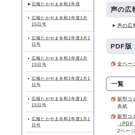
広報たかやま令和2年度
声の広
広報たかやま令和2年度3月
15日号
声の広
広報たかやま令和2年度3月1
日号
PDF版
広報たかやま令和2年度2月
全ページ
15日号
広報たかやま令和2年度2月1
一覧
日号
広報たかやま令和2年度1月
新型コロ
15日号
表紙
新型コ
広報たかやま令和2年度1月1
（PDF 
日号
2ペー