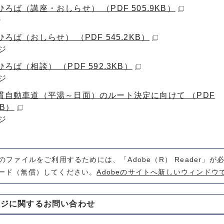
ろば（講座・おしらせ） （PDF 505.9KB）
ジ
ろば（おしらせ） （PDF 545.2KB）
ジ
ろば（相談） （PDF 592.3KB）
ジ
貫自動車道（平湯～日面）のルート決定に向けて （PDF
KB）
ジ
式のファイルをご利用するためには、「Adobe（R） Reader」
ード（無償）してください。
Adobeのサイトへ新しいウィンドウ
ージに関する
お問い合わせ