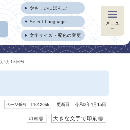
やさしいにほんご
Select Language
メニュ
ー
文字サイズ・配色の変更
度4月15日号
更新日 令和2年4月15日
ページ番号 T1012055
大きな文字で印刷
印刷