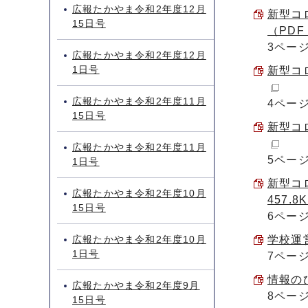
広報たかやま令和2年度12月
新型コ
15日号
（PDF 
3ペー
広報たかやま令和2年度12月
1日号
新型コロ
広報たかやま令和2年度11月
4ペー
15日号
新型コロ
広報たかやま令和2年度11月
5ペー
1日号
新型コ
広報たかやま令和2年度10月
457.8
15日号
6ペー
広報たかやま令和2年度10月
学校運営
1日号
7ペー
情報のひ
広報たかやま令和2年度9月
8ペー
15日号