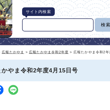
サイト内検索
>
広報たかやま
>
広報たかやま令和2年度
> 広報たかやま令和2年
かやま令和2年度4月15日号