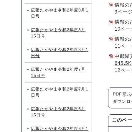
情報のひ
広報たかやま令和2年度9月1
9ペー
日号
情報のひ
10ペー
広報たかやま令和2年度8月
15日号
情報のひ
11ペー
広報たかやま令和2年度8月1
日号
中部縦
645.5
広報たかやま令和2年度7月
12ペー
15日号
広報たかやま令和2年度7月1
PDF形
日号
ダウンロ
広報たかやま令和2年度6月
15日号
このペ
広報たかやま令和2年度6月1