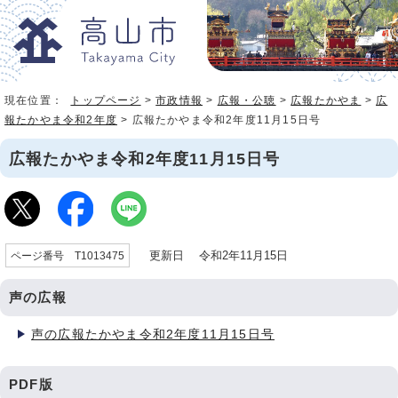
現在位置：
トップページ
>
市政情報
>
広報・公聴
>
広報たかやま
>
広
報たかやま令和2年度
> 広報たかやま令和2年度11月15日号
広報たかやま令和2年度11月15日号
更新日 令和2年11月15日
ページ番号 T1013475
声の広報
声の広報たかやま令和2年度11月15日号
PDF版