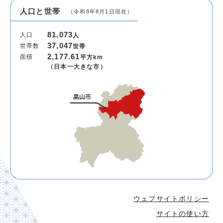
人口と世帯
（令和8年8月1日現在）
81,073
人口
人
37,047
世帯数
世帯
2,177.61
面積
平方km
（日本一大きな市）
ウェブサイトポリシー
サイトの使い方