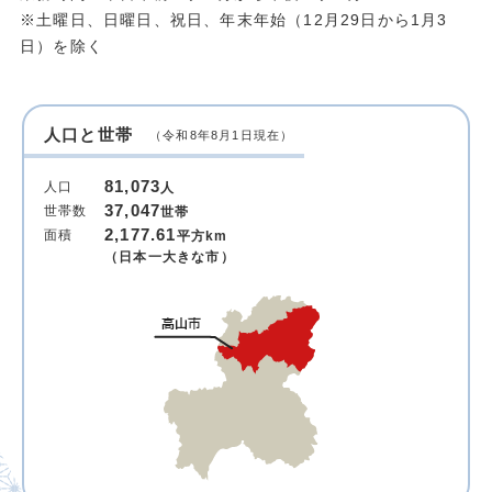
※土曜日、日曜日、祝日、年末年始（12月29日から1月3
日）を除く
人口と世帯
（令和8年8月1日現在）
81,073
人口
人
37,047
世帯数
世帯
2,177.61
面積
平方km
（日本一大きな市）