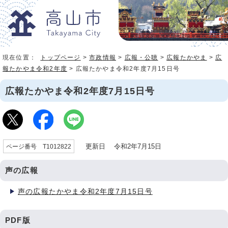
現在位置：
トップページ
>
市政情報
>
広報・公聴
>
広報たかやま
>
広
報たかやま令和2年度
> 広報たかやま令和2年度7月15日号
広報たかやま令和2年度7月15日号
更新日 令和2年7月15日
ページ番号 T1012822
声の広報
声の広報たかやま令和2年度7月15日号
PDF版