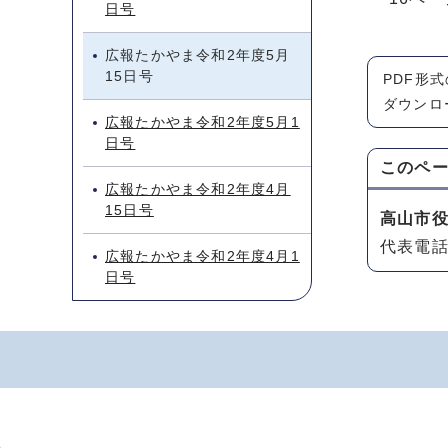
日号
広報たかやま令和2年度5月
15日号
PDF形
ダウンロ
広報たかやま令和2年度5月1
日号
このペ
広報たかやま令和2年度4月
15日号
高山市
代表電話：
広報たかやま令和2年度4月1
日号