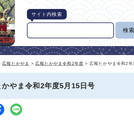
サイト内検索
>
広報たかやま
>
広報たかやま令和2年度
> 広報たかやま令和2年
かやま令和2年度5月15日号