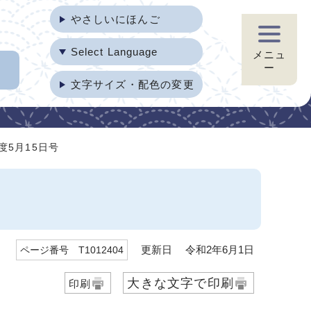
やさしいにほんご
Select Language
メニュ
ー
文字サイズ・配色の変更
度5月15日号
更新日 令和2年6月1日
ページ番号 T1012404
大きな文字で印刷
印刷