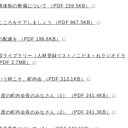
体制の整備について （PDF 159.5KB）
ジ
ころをケアしましょう （PDF 967.5KB）
ジ
配慮を （PDF 196.8KB）
ジ
習ライブラリー（人材登録リスト／こだま～れラジオドラ
PDF 2.7MB）
ジ
う時こそ、町内会 （PDF 313.1KB）
ジ
度の町内会長のみなさん（1） （PDF 241.4KB）
ジ
度の町内会長のみなさん（2） （PDF 241.3KB）
ジ