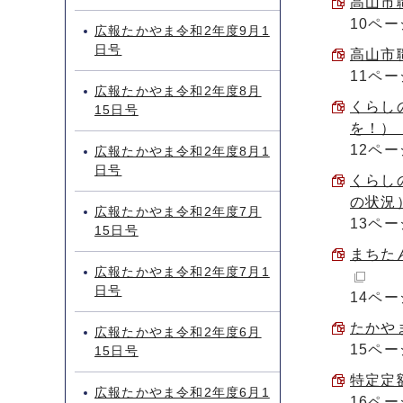
高山市職
10ペー
広報たかやま令和2年度9月1
日号
高山市職
11ペー
広報たかやま令和2年度8月
くらし
15日号
を！） 
12ペー
広報たかやま令和2年度8月1
日号
くらし
の状況）
広報たかやま令和2年度7月
13ペー
15日号
まちたん
広報たかやま令和2年度7月1
日号
14ペー
たかやま
広報たかやま令和2年度6月
15ペー
15日号
特定定額
広報たかやま令和2年度6月1
16ペ