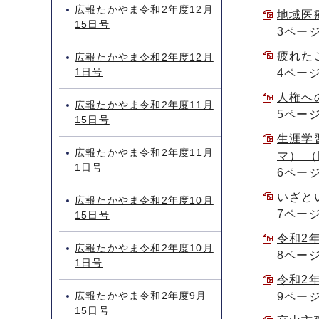
広報たかやま令和2年度12月
地域医療
15日号
3ペー
疲れたこ
広報たかやま令和2年度12月
1日号
4ペー
人権への
広報たかやま令和2年度11月
5ペー
15日号
生涯学
広報たかやま令和2年度11月
マ） （
1日号
6ペー
いざとい
広報たかやま令和2年度10月
7ペー
15日号
令和2年
広報たかやま令和2年度10月
8ペー
1日号
令和2年
広報たかやま令和2年度9月
9ペー
15日号