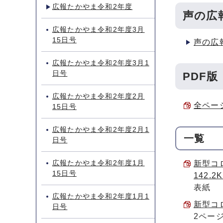
広報たかやま令和2年度
声の広
広報たかやま令和2年度3月
15日号
声の広
広報たかやま令和2年度3月1
日号
PDF版
広報たかやま令和2年度2月
全ページ
15日号
広報たかやま令和2年度2月1
一覧
日号
広報たかやま令和2年度1月
新型コ
15日号
142.2
表紙
広報たかやま令和2年度1月1
新型コロ
日号
2ペー