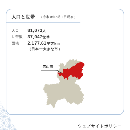
人口と世帯
（令和8年8月1日現在）
81,073
人口
人
37,047
世帯数
世帯
2,177.61
面積
平方km
（日本一大きな市）
ウェブサイトポリシー