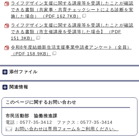
ライフデザイン支援に関する講座等を受講したことが確認
できる書類（共家事・共育チェックシートによる診断を実
施した場合） （PDF 162.7KB）
ライフデザイン支援に関する講座等を受講したことが確認
できる書類（市主催講座を受講等した場合】 （PDF
151.3KB）
令和8年度結婚新生活支援事業申請者アンケート（全員）
（PDF 158.9KB）
添付ファイル
関連情報
このページに関する
お問い合わせ
市民活動部 協働推進課
電話：0577-35-3412 ファクス：0577-35-3414
お問い合わせは専用フォームをご利用ください。