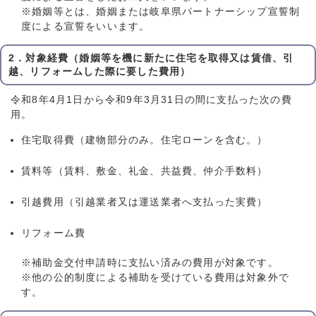
※婚姻等とは、婚姻または岐阜県パートナーシップ宣誓制
度による宣誓をいいます。
2．対象経費（婚姻等を機に新たに住宅を取得又は賃借、引
越、リフォームした際に要した費用）
令和8年4月1日から令和9年3月31日の間に支払った次の費
用。
住宅取得費（建物部分のみ。住宅ローンを含む。）
賃料等（賃料、敷金、礼金、共益費、仲介手数料）
引越費用（引越業者又は運送業者へ支払った実費）
リフォーム費
※補助金交付申請時に支払い済みの費用が対象です。
※他の公的制度による補助を受けている費用は対象外で
す。