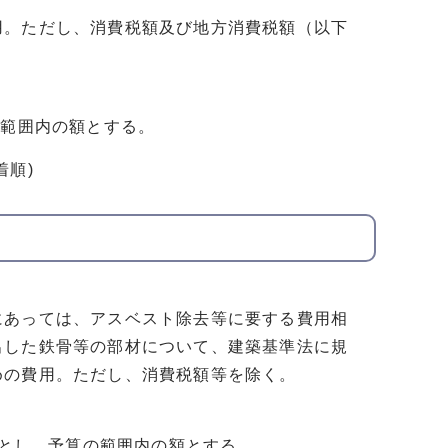
用。ただし、消費税額及び地方消費税額（以下
の範囲内の額とする。
着順)
にあっては、アスベスト除去等に要する費用相
出した鉄骨等の部材について、建築基準法に規
めの費用。ただし、消費税額等を除く。
度とし、予算の範囲内の額とする。