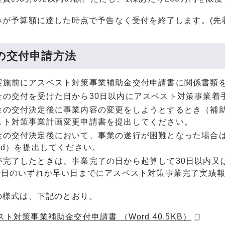
みが予算額に達した時点で予告なく受付を終了します。(先
の交付申請方法
実施前にアスベスト対策事業補助金交付申請書に関係書類
金の交付を受けた日から30日以内にアスベスト対策事業着
金の交付決定後に事業内容の変更をしようとするとき（補
スト対策事業計画変更申請書を提出してください。
金の交付決定後において、事業の遂行が困難となった場合
ord）を提出してください。
が完了したときは、事業完了の日から起算して30日以内又
10日のいずれか早い日までにアスベスト対策事業完了実績報
の様式は、下記のとおり。
ト対策事業補助金交付申請書 （Word 40.5KB）