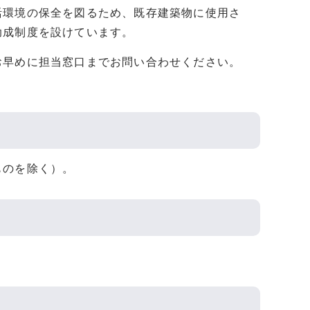
活環境の保全を図るため、既存建築物に使用さ
助成制度を設けています。
お早めに担当窓口までお問い合わせください。
ものを除く）。