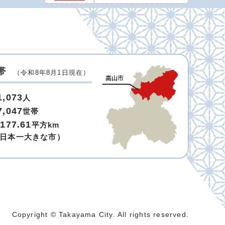
帯
（令和8年8月1日現在）
1,073
人
7,047
世帯
,177.61
平方km
日本一大きな市）
Copyright © Takayama City. All rights reserved.