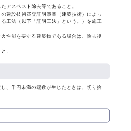
したアスベスト除去等であること。
ーの建設技術審査証明事業（建築技術）によっ
よる工法（以下「証明工法」という。）を施工
る耐火性能を要する建築物である場合は、除去後
こと。
だし、千円未満の端数が生じたときは、切り捨