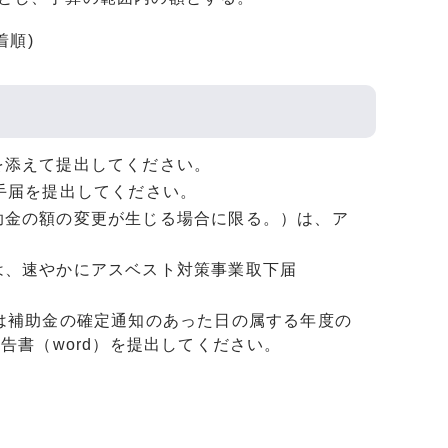
着順)
を添えて提出してください。
手届を提出してください。
助金の額の変更が生じる場合に限る。）は、ア
は、速やかにアスベスト対策事業取下届
は補助金の確定通知のあった日の属する年度の
告書（word）を提出してください。