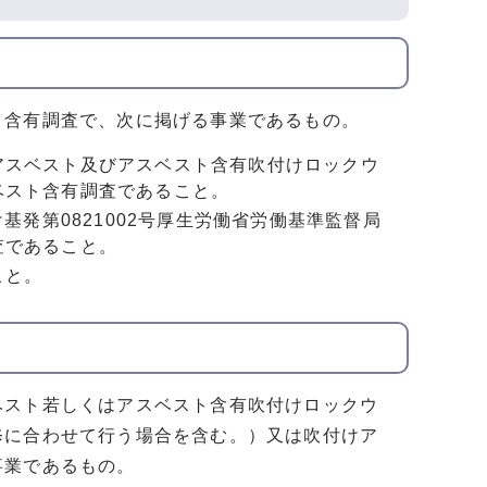
ト含有調査で、次に掲げる事業であるもの。
アスベスト及びアスベスト含有吹付けロックウ
ベスト含有調査であること。
基発第0821002号厚生労働省労働基準監督局
査であること。
こと。
ベスト若しくはアスベスト含有吹付けロックウ
修に合わせて行う場合を含む。）又は吹付けア
事業であるもの。