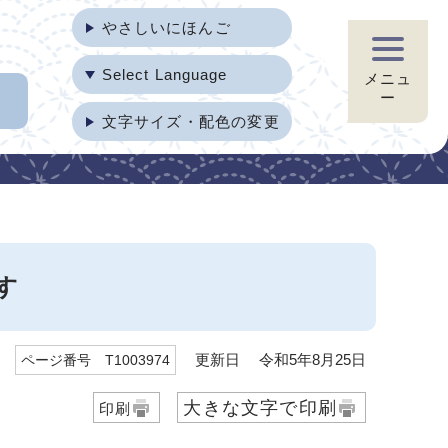
やさしいにほんご
Select Language
メニュ
ー
文字サイズ・配色の変更
す
更新日 令和5年8月25日
ページ番号 T1003974
大きな文字で印刷
印刷