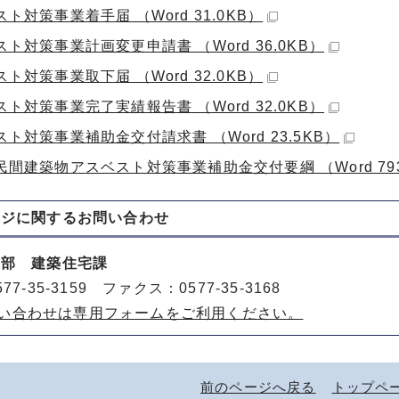
ト対策事業着手届 （Word 31.0KB）
ト対策事業計画変更申請書 （Word 36.0KB）
ト対策事業取下届 （Word 32.0KB）
ト対策事業完了実績報告書 （Word 32.0KB）
ト対策事業補助金交付請求書 （Word 23.5KB）
間建築物アスベスト対策事業補助金交付要綱 （Word 793
ージに関する
お問い合わせ
策部 建築住宅課
77-35-3159 ファクス：0577-35-3168
い合わせは専用フォームをご利用ください。
前のページへ戻る
トップペ