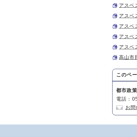
アスベス
アスベス
アスベス
アスベス
アスベス
高山市民
このペ
都市政
電話：05
お問