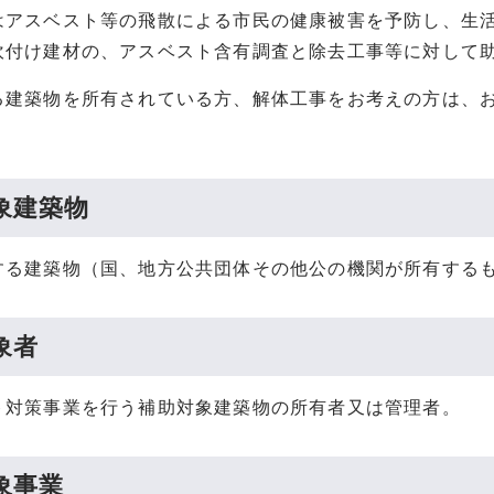
はアスベスト等の飛散による市民の健康被害を予防し、生
吹付け建材の、アスベスト含有調査と除去工事等に対して
る建築物を所有されている方、解体工事をお考えの方は、
象建築物
する建築物（国、地方公共団体その他公の機関が所有する
象者
ト対策事業を行う補助対象建築物の所有者又は管理者。
象事業