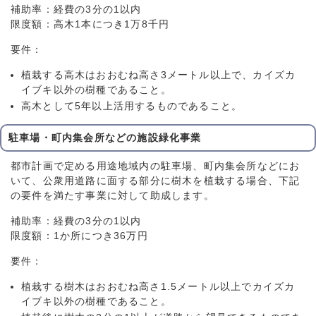
補助率：経費の3分の1以内
限度額：高木1本につき1万8千円
要件：
植栽する高木はおおむね高さ3メートル以上で、カイズカ
イブキ以外の樹種であること。
高木として5年以上活用するものであること。
駐車場・町内集会所などの施設緑化事業
都市計画で定める用途地域内の駐車場、町内集会所などにお
いて、公衆用道路に面する部分に樹木を植栽する場合、下記
の要件を満たす事業に対して助成します。
補助率：経費の3分の1以内
限度額：1か所につき36万円
要件：
植栽する樹木はおおむね高さ1.5メートル以上でカイズカ
イブキ以外の樹種であること。