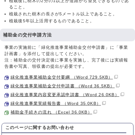
植栽後に樹木の2分の1以上が道路から望見できるものであ
ること。
植栽された樹木の長さが5メートル以上であること。
植栽後5年以上活用するものであること。
補助金の交付申請方法
事業の実施前に「緑化推進事業補助金交付申請書」に「事業
計画書」を添付して提出してください。
注：補助金の交付決定後に事業を実施し、完了後には実績報
告書や写真、領収書の提出が必要です。
緑化推進事業補助金交付要綱 （Word 729.5KB）
緑化推進事業補助金交付申請書 （Word 36.5KB）
緑化推進事業内容変更承認申請書 （Word 26.0KB）
緑化推進事業実績報告書 （Word 35.0KB）
補助金手続きの流れ （Excel 36.0KB）
このページに関する
お問い合わせ