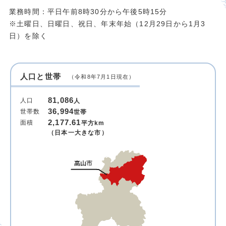
業務時間：平日午前8時30分から午後5時15分
※土曜日、日曜日、祝日、年末年始（12月29日から1月3
日）を除く
人口と世帯
（令和8年7月1日現在）
81,086
人口
人
36,994
世帯数
世帯
2,177.61
面積
平方km
（日本一大きな市）