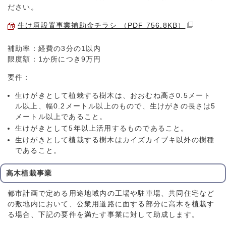
ださい。
生け垣設置事業補助金チラシ （PDF 756.8KB）
補助率：経費の3分の1以内
限度額：1か所につき9万円
要件：
生けがきとして植栽する樹木は、おおむね高さ0.5メート
ル以上、幅0.2メートル以上のもので、生けがきの長さは5
メートル以上であること。
生けがきとして5年以上活用するものであること。
生けがきとして植栽する樹木はカイズカイブキ以外の樹種
であること。
高木植栽事業
都市計画で定める用途地域内の工場や駐車場、共同住宅など
の敷地内において、公衆用道路に面する部分に高木を植栽す
る場合、下記の要件を満たす事業に対して助成します。