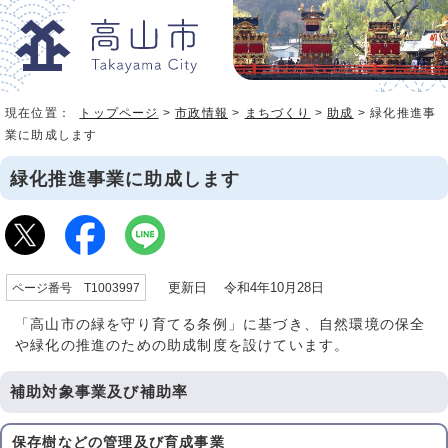
現在位置：
トップページ
>
市政情報
>
まちづくり
>
助成
> 緑化推進事
業に助成します
緑化推進事業に助成します
更新日 令和4年10月28日
ページ番号 T1003997
「高山市の緑を守り育てる条例」に基づき、自然環境の保全
や緑化の推進のための助成制度を設けています。
補助対象事業及び補助率
保存樹などの管理及び育成事業