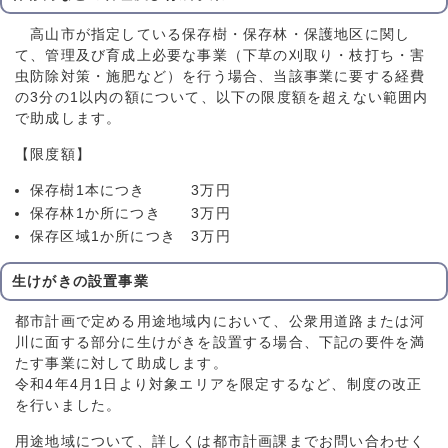
高山市が指定している保存樹・保存林・保護地区に関し
て、管理及び育成上必要な事業（下草の刈取り・枝打ち・害
虫防除対策・施肥など）を行う場合、当該事業に要する経費
の3分の1以内の額について、以下の限度額を超えない範囲内
で助成します。
【限度額】
保存樹1本につき 3万円
保存林1か所につき 3万円
保存区域1か所につき 3万円
生けがきの設置事業
都市計画で定める用途地域内において、公衆用道路または河
川に面する部分に生けがきを設置する場合、下記の要件を満
たす事業に対して助成します。
令和4年4月1日より対象エリアを限定するなど、制度の改正
を行いました。
用途地域について、詳しくは都市計画課までお問い合わせく