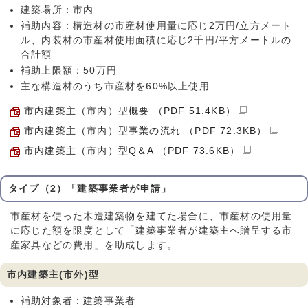
建築場所：市内
補助内容：構造材の市産材使用量に応じ2万円/立方メート
ル、内装材の市産材使用面積に応じ2千円/平方メートルの
合計額
補助上限額：50万円
主な構造材のうち市産材を60%以上使用
市内建築主（市内）型概要 （PDF 51.4KB）
市内建築主（市内）型事業の流れ （PDF 72.3KB）
市内建築主（市内）型Q＆A （PDF 73.6KB）
タイプ（2）「建築事業者が申請」
市産材を使った木造建築物を建てた場合に、市産材の使用量
に応じた額を限度として「建築事業者が建築主へ贈呈する市
産家具などの費用」を助成します。
市内建築主(市外)型
補助対象者：建築事業者