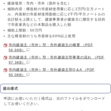
建築場所：市内・市外（国外を含む）
補助内容：構造材の市産材使用量に応じ2万円/立方メート
ル、内装材の市産材使用面積に応じ2千円/平方メートルの
合計額を上限として、建築事業者が建築主に贈呈する目的
で市産家具などの木製品を購入した額
補助上限額：50万円
主な構造材のうち市産材を60%以上使用
市内建築主（市外）型・市外建築主の概要 （PDF
56.6KB）
市内建築主（市外）型・市外建築主型事業の流れ （PDF
97.3KB）
市内建築主（市外）型・市外建築主型Q＆A （PDF
95.0KB）
提出様式
申請にお使いいただく様式は、次のファイルをダウンロード
してお使いください。