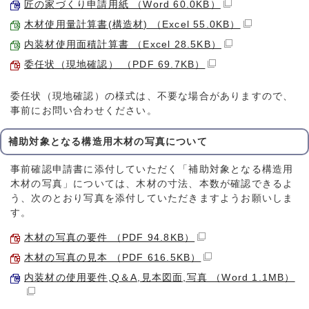
匠の家づくり申請用紙 （Word 60.0KB）
木材使用量計算書(構造材) （Excel 55.0KB）
内装材使用面積計算書 （Excel 28.5KB）
委任状（現地確認） （PDF 69.7KB）
委任状（現地確認）の様式は、不要な場合がありますので、
事前にお問い合わせください。
補助対象となる構造用木材の写真について
事前確認申請書に添付していただく「補助対象となる構造用
木材の写真」については、木材の寸法、本数が確認できるよ
う、次のとおり写真を添付していただきますようお願いしま
す。
木材の写真の要件 （PDF 94.8KB）
木材の写真の見本 （PDF 616.5KB）
内装材の使用要件,Q＆A,見本図面,写真 （Word 1.1MB）