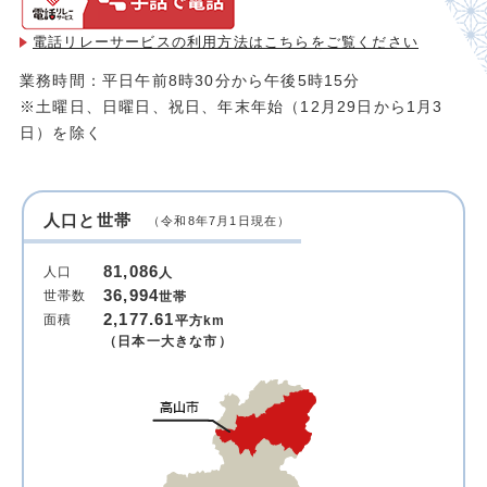
電話リレーサービスの利用方法は
こちらをご覧ください
業務時間：平日午前8時30分から午後5時15分
※土曜日、日曜日、祝日、年末年始（12月29日から1月3
日）を除く
人口と世帯
（令和8年7月1日現在）
81,086
人口
人
36,994
世帯数
世帯
2,177.61
面積
平方km
（日本一大きな市）