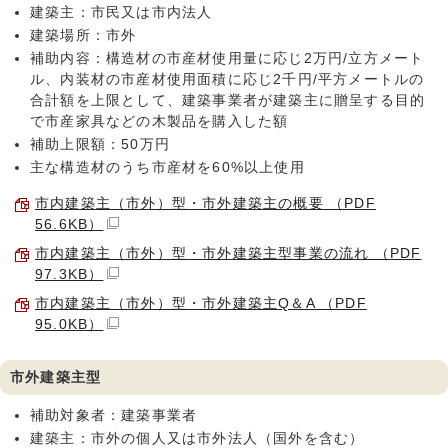
建築主：市民又は市内法人
建築場所：市外
補助内容：構造材の市産材使用量に応じ2万円/立方メート
ル、内装材の市産材使用面積に応じ2千円/平方メートルの
合計額を上限として、建築事業者が建築主に贈呈する目的
で市産家具などの木製品を購入した額
補助上限額：50万円
主な構造材のうち市産材を60%以上使用
市内建築主（市外）型・市外建築主の概要 （PDF
56.6KB）
市内建築主（市外）型・市外建築主型事業の流れ （PDF
97.3KB）
市内建築主（市外）型・市外建築主Q＆A （PDF
95.0KB）
市外建築主型
補助対象者：建築事業者
建築主：市外の個人又は市外法人（国外を含む）