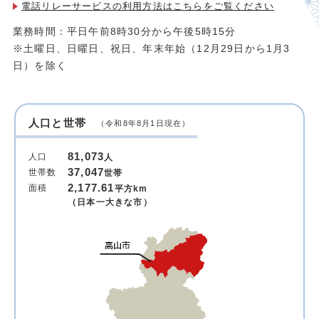
電話リレーサービスの利用方法は
こちらをご覧ください
業務時間：平日午前8時30分から午後5時15分
※土曜日、日曜日、祝日、年末年始（12月29日から1月3
日）を除く
人口と世帯
（令和8年8月1日現在）
81,073
人口
人
37,047
世帯数
世帯
2,177.61
面積
平方km
（日本一大きな市）