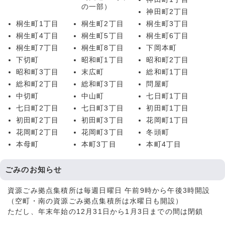
の一部）
神田町2丁目
桐生町1丁目
桐生町2丁目
桐生町3丁目
桐生町4丁目
桐生町5丁目
桐生町6丁目
桐生町7丁目
桐生町8丁目
下岡本町
下切町
昭和町1丁目
昭和町2丁目
昭和町3丁目
末広町
総和町1丁目
総和町2丁目
総和町3丁目
問屋町
中切町
中山町
七日町1丁目
七日町2丁目
七日町3丁目
初田町1丁目
初田町2丁目
初田町3丁目
花岡町1丁目
花岡町2丁目
花岡町3丁目
冬頭町
本母町
本町3丁目
本町4丁目
ごみのお知らせ
資源ごみ拠点集積所は毎週日曜日 午前9時から午後3時開設
（空町・南の資源ごみ拠点集積所は水曜日も開設）
ただし、年末年始の12月31日から1月3日までの間は閉鎖