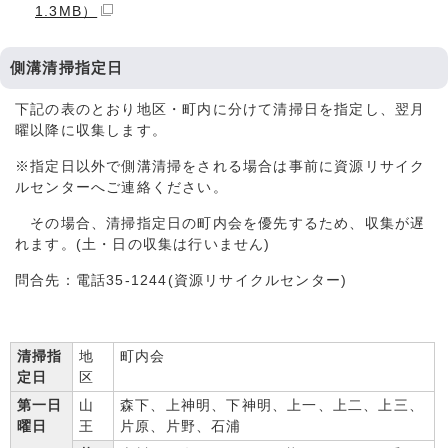
1.3MB）
側溝清掃指定日
下記の表のとおり地区・町内に分けて清掃日を指定し、翌月
曜以降に収集します。
※指定日以外で側溝清掃をされる場合は事前に資源リサイク
ルセンターへご連絡ください。
その場合、清掃指定日の町内会を優先するため、収集が遅
れます。(土・日の収集は行いません)
問合先：電話35-1244(資源リサイクルセンター)
清掃指
地
町内会
定日
区
第一日
山
森下、上神明、下神明、上一、上二、上三、
曜日
王
片原、片野、石浦