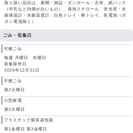
取り扱い品目は、新聞・雑誌・ダンボール・古布、紙パック
（牛乳など内側が白いもの）、発泡スチロール、蛍光管・水
銀体温計・水銀温度計、白色トレイ・柄トレイ、乾電池（ボ
タン電池除く）
ごみ・収集日
可燃ごみ
毎週 月曜日 木曜日
収集除外日
2026年12月31日
不燃ごみ
第2火曜日
小型家電
第2火曜日
プラスチック製容器包装
第1金曜日 第3金曜日