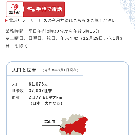
電話リレーサービスの利用方法は
こちらをご覧ください
業務時間：平日午前8時30分から午後5時15分
※土曜日、日曜日、祝日、年末年始（12月29日から1月3
日）を除く
人口と世帯
（令和8年8月1日現在）
81,073
人口
人
37,047
世帯数
世帯
2,177.61
面積
平方km
（日本一大きな市）