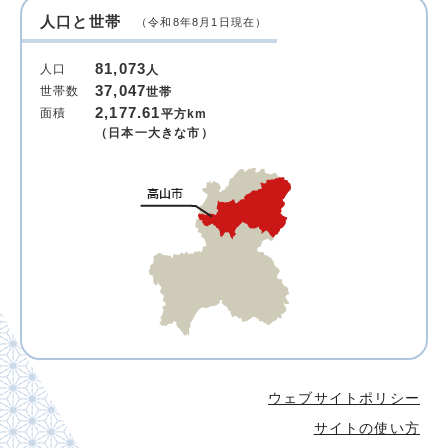
人口と世帯
（令和8年8月1日現在）
81,073
人口
人
37,047
世帯数
世帯
2,177.61
面積
平方km
（日本一大きな市）
ウェブサイトポリシー
サイトの使い方