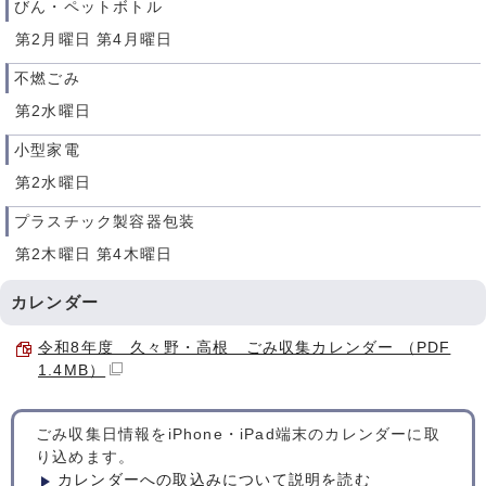
びん・ペットボトル
第2月曜日 第4月曜日
不燃ごみ
第2水曜日
小型家電
第2水曜日
プラスチック製容器包装
第2木曜日 第4木曜日
カレンダー
令和8年度 久々野・高根 ごみ収集カレンダー （PDF
1.4MB）
ごみ収集日情報をiPhone・iPad端末のカレンダーに取
り込めます。
カレンダーへの取込みについて説明を読む