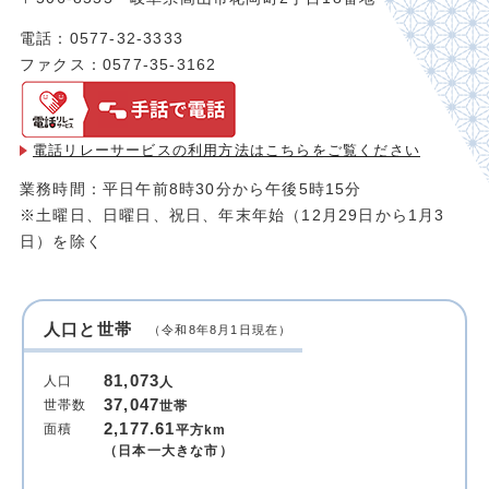
電話：0577-32-3333
ファクス：0577-35-3162
電話リレーサービスの利用方法は
こちらをご覧ください
業務時間：平日午前8時30分から午後5時15分
※土曜日、日曜日、祝日、年末年始（12月29日から1月3
日）を除く
人口と世帯
（令和8年8月1日現在）
81,073
人口
人
37,047
世帯数
世帯
2,177.61
面積
平方km
（日本一大きな市）