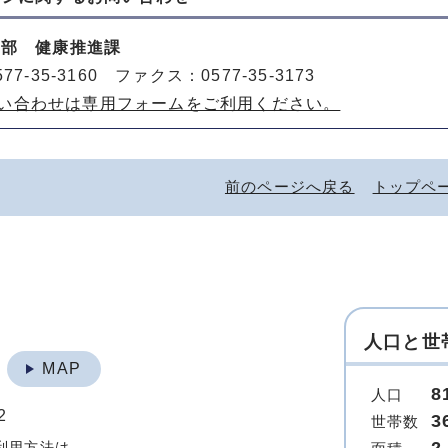
健部 健康推進課
77-35-3160 ファクス：0577-35-3173
い合わせは専用フォームをご利用ください。
前のページへ戻る
トップペ
人口と世
地
MAP
8
人口
2
3
世帯数
利用方法は