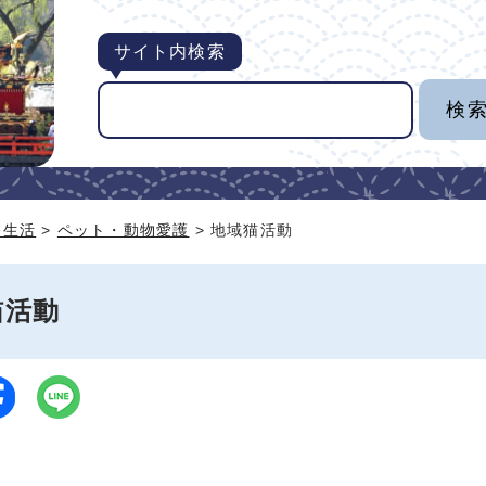
サイト内検索
・生活
>
ペット・動物愛護
> 地域猫活動
猫活動