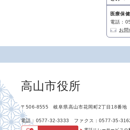
医療保
電話：05
お問
高山市役所
〒506-8555 岐阜県高山市花岡町2丁目18番
電話：0577-32-3333
ファクス：0577-35-316
電話リレーサービスの