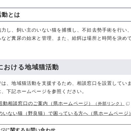
活動とは
力し、飼い主のいない猫を捕獲し、不妊去勢手術を行い、
るなど糞尿の始末と管理、また、給餌は場所と時間を決め
における地域猫活動
は、地域猫活動を支援するため、相談窓口を設置してい
、下記ホームページを参照ください。
活動相談窓口のご案内（県ホームページ）
（外部リンク）
のいない猫（野良猫）で困っている方へ（県ホームページ
ージに関する
お問い合わせ