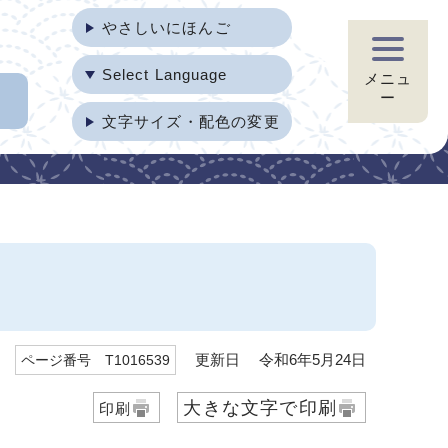
やさしいにほんご
Select Language
メニュ
ー
文字サイズ・配色の変更
更新日 令和6年5月24日
ページ番号 T1016539
大きな文字で印刷
印刷