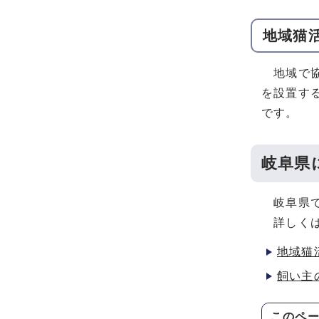
地域猫
地域で協
を設置す
です。
岐阜県
岐阜県で
詳しくは
地域猫
飼い主
このペ