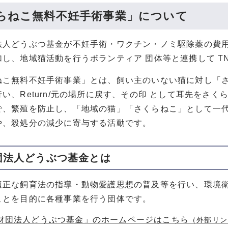
らねこ無料不妊手術事業」について
法人どうぶつ基金が不妊手術・ワクチン・ノミ駆除薬の費
し、地域猫活動を行うボランティア 団体等と連携して T
こ無料不妊手術事業」とは、飼い主のいない猫に対し「さくらねこ
い、Return/元の場所に戻す、その印 として耳先をさく
で、繁殖を防止し、「地域の猫」「さくらねこ」として一代
や、殺処分の減少に寄与する活動です。
団法人どうぶつ基金とは
正な飼育法の指導・動物愛護思想の普及等を行い、環境衛
ことを目的に各種事業を行う団体です。
財団法人どうぶつ基金」のホームページはこちら
（外部リン