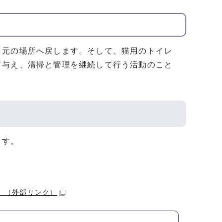
元の場所へ戻します。そして、猫用のトイレ
て与え、清掃と管理を継続して行う活動のこと
ます。
）
（外部リンク）