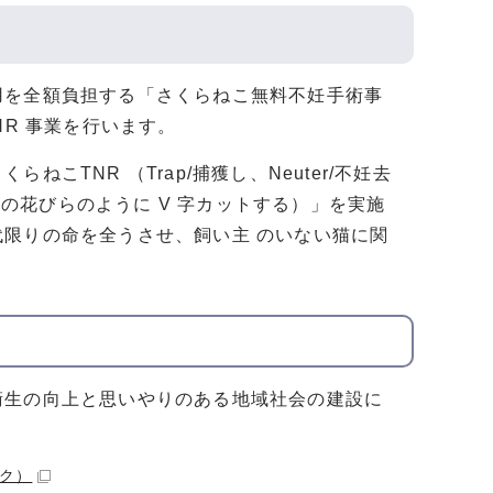
用を全額負担する「さくらねこ無料不妊手術事
NR 事業を行います。
TNR （Trap/捕獲し、Neuter/不妊去
らの花びらのように V 字カットする）」を実施
限りの命を全うさせ、飼い主 のいない猫に関
生の向上と思いやりのある地域社会の建設に
ク）