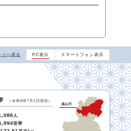
ージへ戻る
PC表示
スマートフォン表示
帯
（令和8年7月1日現在）
1,086
人
6,994
世帯