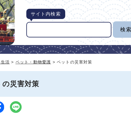
サイト内検索
・生活
>
ペット・動物愛護
> ペットの災害対策
トの災害対策