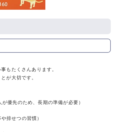
い事もたくさんあります。
ことが大切です。
人が優先のため、長期の準備が必要）
事や排せつの習慣）