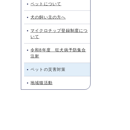
ペットについて
犬の飼い主の方へ
マイクロチップ登録制度につ
いて
令和8年度 狂犬病予防集合
注射
ペットの災害対策
地域猫活動