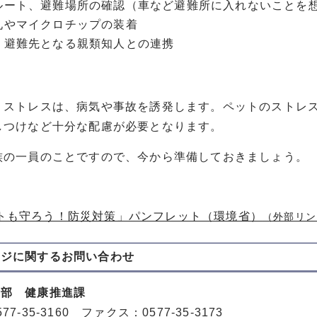
ルート、避難場所の確認（車など避難所に入れないことを
札やマイクロチップの装着
・避難先となる親類知人との連携
うストレスは、病気や事故を誘発します。ペットのストレ
しつけなど十分な配慮が必要となります。
族の一員のことですので、今から準備しておきましょう。
トも守ろう！防災対策」パンフレット（環境省）
（外部リン
ージに関する
お問い合わせ
健部 健康推進課
77-35-3160 ファクス：0577-35-3173