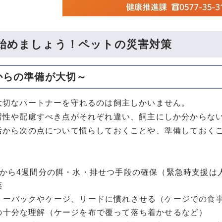
始めましょう！ペットの災害対策
からの準備が大切～
大切なパートナーを守れるのは飼主しかいません。
習性や配慮すべき点がそれぞれ違い、飼主にしか分からな
活から次の点について慣らしておくことや、準備しておく
間から4週間分の餌・水・排せつ手段の確保（緊急時支援は
薬
リーバックやケージ、リードに慣れさせる（ケージでの食
の十分な理解（ケージを布で覆って落ち着かせるなど）