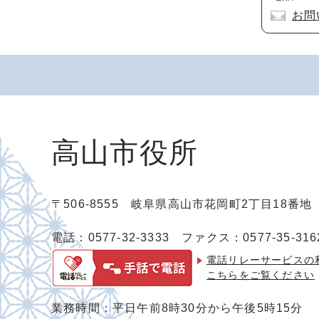
お問
高山市役所
〒506-8555 岐阜県高山市花岡町2丁目18番
電話：0577-32-3333
ファクス：0577-35-316
電話リレーサービスの
こちらをご覧ください
業務時間：平日午前8時30分から午後5時15分