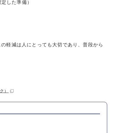
想定した準備）
スの軽減は人にとっても大切であり、普段から
ク）