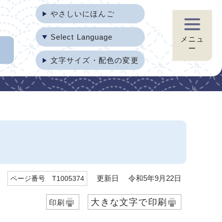
やさしいにほんご
Select Language
メニュ
ー
文字サイズ・配色の変更
更新日 令和5年9月22日
ページ番号 T1005374
大きな文字で印刷
印刷