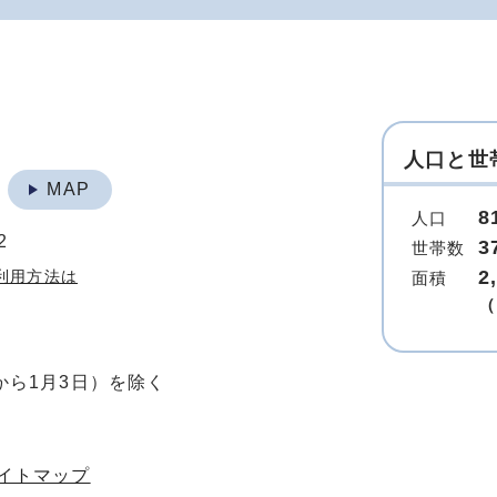
人口と世
地
MAP
8
人口
2
3
世帯数
2
利用方法は
面積
（
から1月3日）を除く
イトマップ