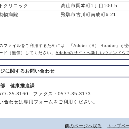
トクリニック
高山市岡本町1丁目100-5
動物病院
飛騨市古川町南成町6-21
式のファイルをご利用するためには、「Adobe（R） Reader」
ード（無償）してください。
Adobeのサイトへ新しいウィンドウ
ージに関する
お問い合わせ
健部 健康推進課
77-35-3160 ファクス：0577-35-3173
い合わせは専用フォームをご利用ください。
前のページへ戻る
トップペ