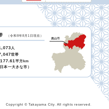
帯
（令和8年8月1日現在）
1,073
人
7,047
世帯
,177.61
平方km
日本一大きな市）
Copyright © Takayama City. All rights reserved.