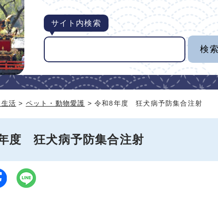
サイト内検索
・生活
>
ペット・動物愛護
> 令和8年度 狂犬病予防集合注射
8年度 狂犬病予防集合注射