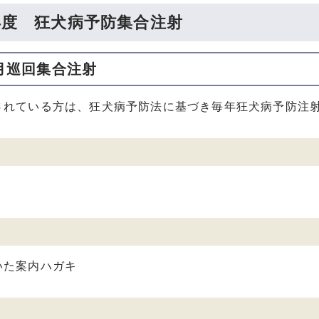
年度 狂犬病予防集合注射
月巡回集合注射
されている方は、狂犬病予防法に基づき毎年狂犬病予防注
いた案内ハガキ