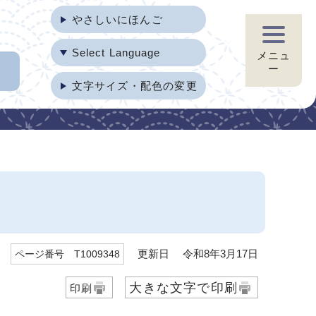
やさしいにほんご
Select Language
メニュ
ー
文字サイズ・配色の変更
更新日 令和8年3月17日
ページ番号 T1009348
大きな文字で印刷
印刷