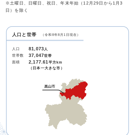
※土曜日、日曜日、祝日、年末年始（12月29日から1月3
日）を除く
人口と世帯
（令和8年8月1日現在）
81,073
人口
人
37,047
世帯数
世帯
2,177.61
面積
平方km
（日本一大きな市）