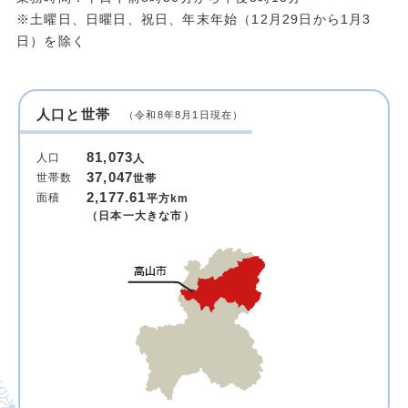
※土曜日、日曜日、祝日、年末年始（12月29日から1月3
日）を除く
人口と世帯
（令和8年8月1日現在）
81,073
人口
人
37,047
世帯数
世帯
2,177.61
面積
平方km
（日本一大きな市）