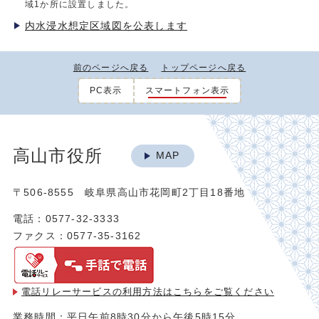
域1か所に設置しました。
内水浸水想定区域図を公表します
前のページへ戻る
トップページへ戻る
PC表示
スマートフォン表示
高山市役所
MAP
〒506-8555 岐阜県高山市花岡町2丁目18番地
電話：0577-32-3333
ファクス：0577-35-3162
電話リレーサービスの利用方法は
こちらをご覧ください
業務時間：平日午前8時30分から午後5時15分