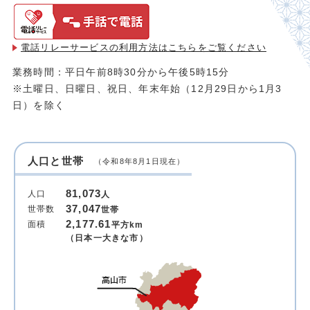
電話リレーサービスの利用方法は
こちらをご覧ください
業務時間：平日午前8時30分から午後5時15分
※土曜日、日曜日、祝日、年末年始（12月29日から1月3
日）を除く
人口と世帯
（令和8年8月1日現在）
81,073
人口
人
37,047
世帯数
世帯
2,177.61
面積
平方km
（日本一大きな市）