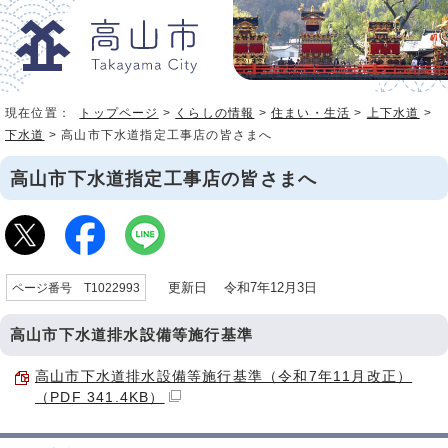
現在位置：
トップページ
>
くらしの情報
>
住まい・生活
>
上下水道
>
下水道
> 高山市下水道指定工事店の皆さまへ
高山市下水道指定工事店の皆さまへ
更新日 令和7年12月3日
ページ番号 T1022993
高山市下水道排水設備等施行基準
高山市下水道排水設備等施行基準（令和7年11月改正）
（PDF 341.4KB）