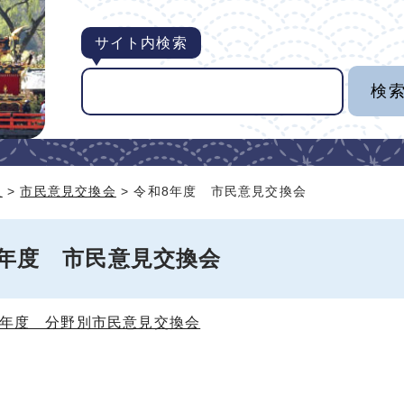
サイト内検索
組
>
市民意見交換会
> 令和8年度 市民意見交換会
8年度 市民意見交換会
8年度 分野別市民意見交換会