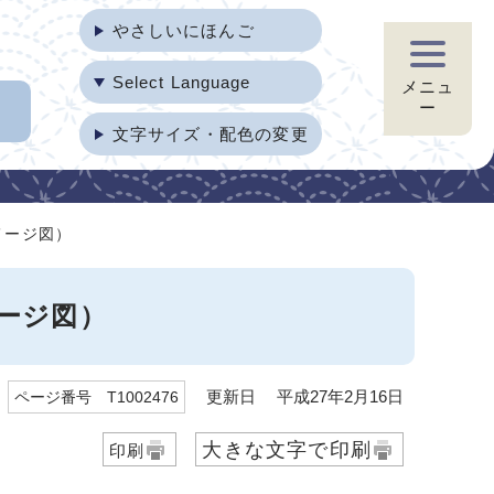
やさしいにほんご
Select Language
メニュ
ー
文字サイズ・配色の変更
メージ図）
ージ図）
更新日 平成27年2月16日
ページ番号 T1002476
大きな文字で印刷
印刷