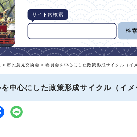
サイト内検索
組
>
市民意見交換会
> 委員会を中心にした政策形成サイクル（イ
会を中心にした政策形成サイクル（イメ