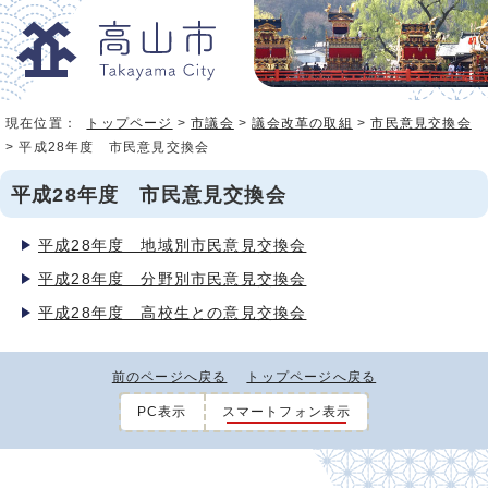
現在位置：
トップページ
>
市議会
>
議会改革の取組
>
市民意見交換会
> 平成28年度 市民意見交換会
平成28年度 市民意見交換会
平成28年度 地域別市民意見交換会
平成28年度 分野別市民意見交換会
平成28年度 高校生との意見交換会
前のページへ戻る
トップページへ戻る
PC表示
スマートフォン表示