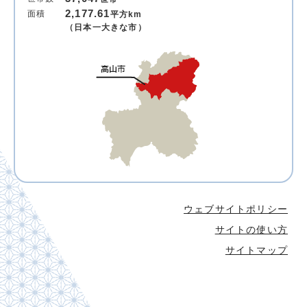
2,177.61
面積
平方km
（日本一大きな市）
ウェブサイトポリシー
サイトの使い方
サイトマップ