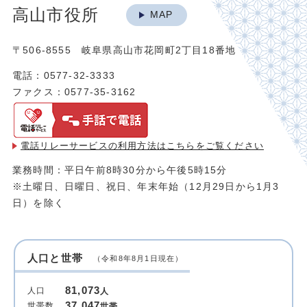
高山市役所
MAP
〒506-8555 岐阜県高山市花岡町2丁目18番地
電話：0577-32-3333
ファクス：0577-35-3162
電話リレーサービスの利用方法は
こちらをご覧ください
業務時間：平日午前8時30分から午後5時15分
※土曜日、日曜日、祝日、年末年始（12月29日から1月3
日）を除く
人口と世帯
（令和8年8月1日現在）
81,073
人口
人
37,047
世帯数
世帯