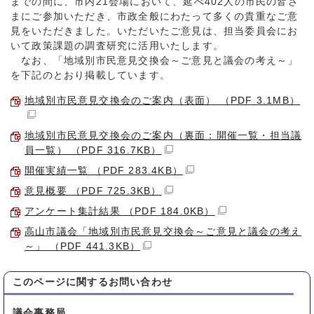
までの間に、市内21会場において、延べ402人の市民の皆さ
まにご参加いただき、市政全般にわたって多くの貴重なご意
見をいただきました。いただいたご意見は、担当委員会にお
いて政策課題の調査研究に活用いたします。
なお、「地域別市民意見交換会～ご意見と議会の考え～」
を下記のとおり掲載しています。
地域別市民意見交換会のご案内（表面） （PDF 3.1MB）
地域別市民意見交換会のご案内（裏面：開催一覧・担当議
員一覧） （PDF 316.7KB）
開催実績一覧 （PDF 283.4KB）
意見概要 （PDF 725.3KB）
アンケート集計結果 （PDF 184.0KB）
高山市議会「地域別市民意見交換会～ご意見と議会の考え
～」 （PDF 441.3KB）
このページに関する
お問い合わせ
議会事務局