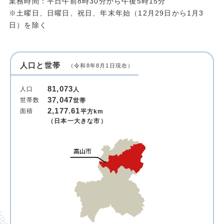
業務時間：平日午前8時30分から午後5時15分
※土曜日、日曜日、祝日、年末年始（12月29日から1月3
日）を除く
人口と世帯
（令和8年8月1日現在）
81,073
人口
人
37,047
世帯数
世帯
2,177.61
面積
平方km
（日本一大きな市）