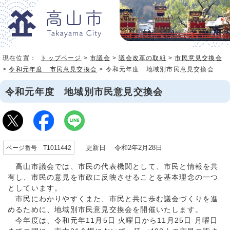
現在位置：
トップページ
>
市議会
>
議会改革の取組
>
市民意見交換会
>
令和元年度 市民意見交換会
> 令和元年度 地域別市民意見交換会
令和元年度 地域別市民意見交換会
更新日 令和2年2月28日
ページ番号 T1011442
高山市議会では、市民の代表機関として、市民と情報を共
有し、市民の意見を市政に反映させることを基本理念の一つ
としています。
市民にわかりやすくまた、市民と共に歩む議会づくりを進
めるために、地域別市民意見交換会を開催いたします。
今年度は、令和元年11月5日 火曜日から11月25日 月曜日