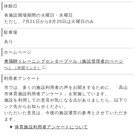
休館日
各施設開場期間の火曜日・水曜日
ただし、7月21日から8月25日は火曜日のみ
駐車場
あり
ホームページ
奥飛騨トレーニングセンタープール（施設管理者のページ
へ）
（外部リンク）
利用者アンケート
市では、多くの施設利用者の声をお聞きするために、「高山
市体育施設利用者アンケート」を実施しています。
施設を利用しての意見や気になる点がありましたら、以下リ
ンク先からお知らせください。
いただいた意見は、今後の施設運営の参考とさせていただき
ます。
体育施設利用者アンケートについて