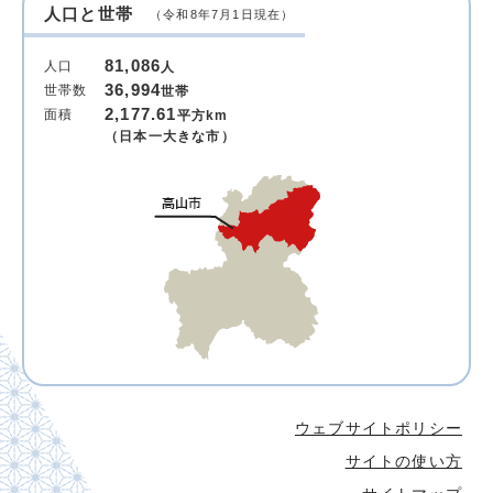
人口と世帯
（令和8年7月1日現在）
81,086
人口
人
36,994
世帯数
世帯
2,177.61
面積
平方km
（日本一大きな市）
ウェブサイトポリシー
サイトの使い方