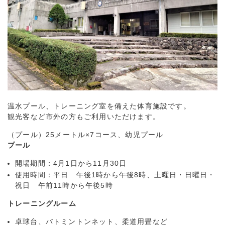
温水プール、トレーニング室を備えた体育施設です。
観光客など市外の方もご利用いただけます。
（プール）25メートル×7コース、幼児プール
プール
開場期間：4月1日から11月30日
使用時間：平日 午後1時から午後8時、土曜日・日曜日・
祝日 午前11時から午後5時
トレーニングルーム
卓球台、バトミントンネット、柔道用畳など