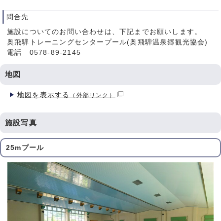
問合先
施設についてのお問い合わせは、下記までお願いします。
奥飛騨トレーニングセンタープール(奥飛騨温泉郷観光協会)
電話 0578-89-2145
地図
地図を表示する
（外部リンク）
施設写真
25mプール