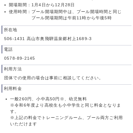
開場期間：1月4日から12月28日
使用時間：プール開場期間中は、プール開場時間と同じ
プール閉場期間は午前11時から午後5時
所在地
506-1431 高山市奥飛騨温泉郷村上1689-3
電話
0578-89-2145
利用方法
団体での使用の場合は事前に相談してください。
利用料金
一般260円、小中高50円※、幼児無料
※令和6年度より高校生も小中学生と同じ料金となりま
す。
※上記の料金でトレーニングルーム、プール両方ご利用
いただけます